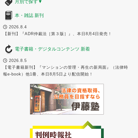
月別で探す
▼
本・雑誌 新刊
2026.8.4
【新刊】『ADR仲裁法［第３版］』、本日8月4日発売！
電子書籍・デジタルコンテンツ 新着
2026.8.5
【電子書籍新刊】『マンションの管理・再生の新局面』（法律時
報e-book）他1冊、本日8月5日より配信開始！