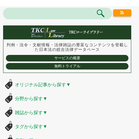
判例・法令・文献情報・法律雑誌の豊富なコンテンツを登載し
た
日本法の総合法律データベース
サービスの概要
無料トライアル
オリジナル記事から探す
▼
分野から探す
▼
雑誌から探す
▼
タグから探す
▼