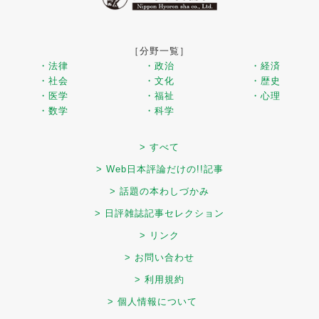
［分野一覧］
・法律
・政治
・経済
・社会
・文化
・歴史
・医学
・福祉
・心理
・数学
・科学
> すべて
> Web日本評論だけの!!記事
> 話題の本わしづかみ
> 日評雑誌記事セレクション
> リンク
> お問い合わせ
> 利用規約
> 個人情報について