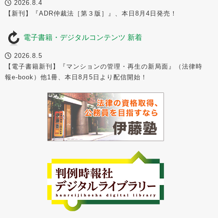
2026.8.4
【新刊】『ADR仲裁法［第３版］』、本日8月4日発売！
電子書籍・デジタルコンテンツ 新着
2026.8.5
【電子書籍新刊】『マンションの管理・再生の新局面』（法律時
報e-book）他1冊、本日8月5日より配信開始！