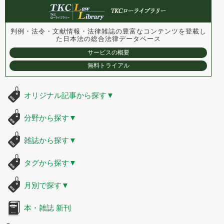
判例・法令・文献情報・法律雑誌の豊富なコンテンツを登載し
た
日本法の総合法律データベース
サービスの概要
無料トライアル
オリジナル記事から探す
▼
分野から探す
▼
雑誌から探す
▼
タグから探す
▼
月別で探す
▼
本・雑誌 新刊