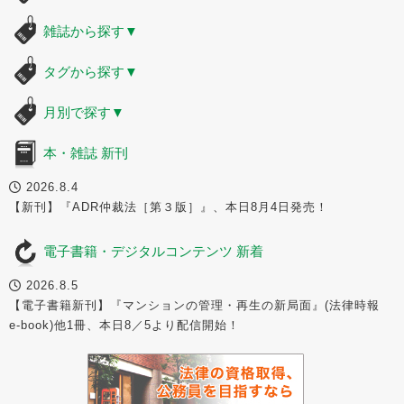
雑誌から探す
▼
タグから探す
▼
月別で探す
▼
本・雑誌 新刊
2026.8.4
【新刊】『ADR仲裁法［第３版］』、本日8月4日発売！
電子書籍・デジタルコンテンツ 新着
2026.8.5
【電子書籍新刊】『マンションの管理・再生の新局面』(法律時報
e-book)他1冊、本日8／5より配信開始！