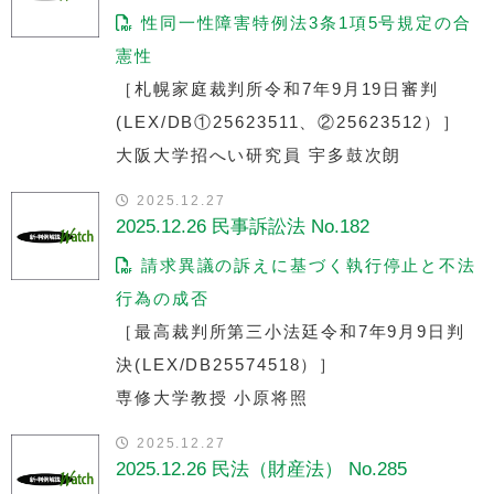
性同一性障害特例法3条1項5号規定の合
憲性
［札幌家庭裁判所令和7年9月19日審判
(LEX/DB①25623511、②25623512）］
大阪大学招へい研究員 宇多鼓次朗
2025.12.27
2025.12.26 民事訴訟法 No.182
請求異議の訴えに基づく執行停止と不法
行為の成否
［最高裁判所第三小法廷令和7年9月9日判
決(LEX/DB25574518）］
専修大学教授 小原将照
2025.12.27
2025.12.26 民法（財産法） No.285