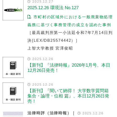
2025.12.27
2025.12.26 環境法 No.127
市町村の区域外における一般廃棄物処理
義務に基づく事務管理の成立を認めた事例
［最高裁判所第一小法廷令和7年7月14日判
決(LEX/DB25574442）］
上智大学教授 宮澤俊昭
2025.12.26
【新刊】『法律時報』2026年1月号、本日
12月26日発売！
2025.12.26
【新刊】『聞いて納得！ 大学数学質問箱
集合・論理・位相 篇』、本日12月26日発
売！
法律時評（法律時報）｜
2025.12.26