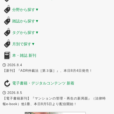
分野から探す
▼
雑誌から探す
▼
タグから探す
▼
月別で探す
▼
本・雑誌 新刊
2026.8.4
【新刊】『ADR仲裁法［第３版］』、本日8月4日発売！
電子書籍・デジタルコンテンツ 新着
2026.8.5
【電子書籍新刊】『マンションの管理・再生の新局面』（法律時
報e-book）他1冊、本日8月5日より配信開始！