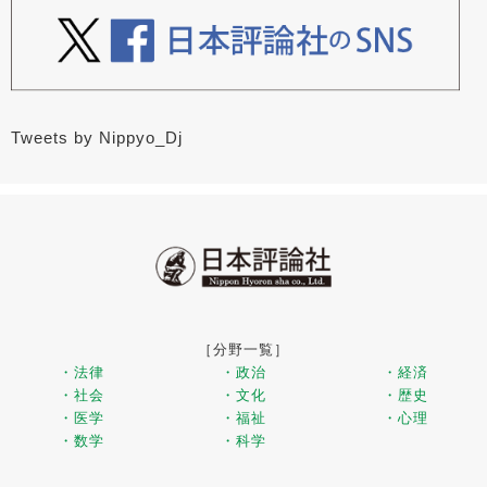
Tweets by Nippyo_Dj
［分野一覧］
・法律
・政治
・経済
・社会
・文化
・歴史
・医学
・福祉
・心理
・数学
・科学