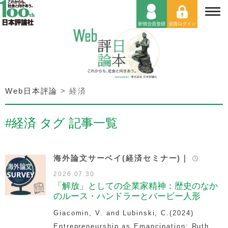
Web日本評論
>
経済
#経済 タグ 記事一覧
海外論文サーベイ(経済セミナー)｜
2026.07.30
「解放」としての企業家精神：歴史のなか
のルース・ハンドラーとバービー人形
Giacomin, V. and Lubinski, C.(2024)
Entrepreneurship as Emancipation: Ruth