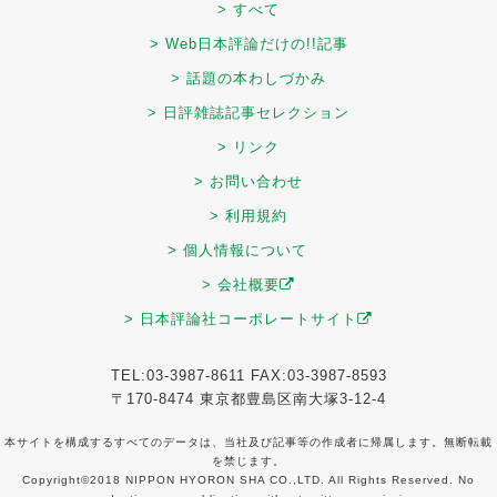
> すべて
> Web日本評論だけの!!記事
> 話題の本わしづかみ
> 日評雑誌記事セレクション
> リンク
> お問い合わせ
> 利用規約
> 個人情報について
> 会社概要
> 日本評論社コーポレートサイト
TEL:03-3987-8611 FAX:03-3987-8593
〒170-8474 東京都豊島区南大塚3-12-4
本サイトを構成するすべてのデータは、当社及び記事等の作成者に帰属します。無断転載
を禁じます。
Copyright©2018 NIPPON HYORON SHA CO.,LTD. All Rights Reserved. No