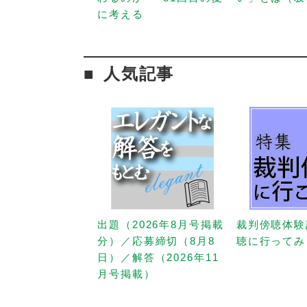
に考える
人気記事
出題（2026年8月号掲載
裁判傍聴体験
分）／応募締切（8月8
聴に行ってみ
日）／解答（2026年11
月号掲載）