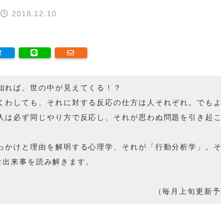
｜
2018.12.10
知れば、世の中が見えてくる！？
くわしても、それに対する反応の仕方は人それぞれ。でも
人は必ず同じやり方で反応し、それが思わぬ問題を引き起
っかけと理由を解明する心理学、それが「行動分析学」。
な出来事を読み解きます。
（毎月上旬更新予