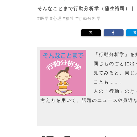
そんなことまで行動分析学（蒲生裕司）
#
医学
#
心理
#
福祉
#
行動分析学
「行動分析学」を
同じものごとに出
見てみると、同じ
ことも……。
人の「行動」のき
考え方を用いて、話題のニュースや身近