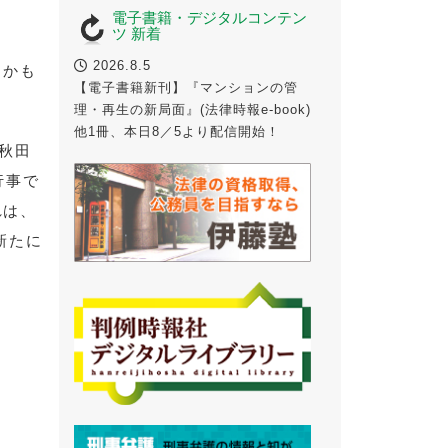
電子書籍・デジタルコンテン
ツ 新着
2026.8.5
るかも
【電子書籍新刊】『マンションの管
理・再生の新局面』(法律時報e-book)
他1冊、本日8／5より配信開始！
（秋田
行事で
れは、
新たに