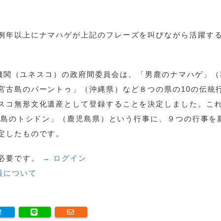
例年以上にナマハゲが上記のフレーズを叫びながら活躍す
文化機関（ユネスコ）の政府間委員会は、「男鹿のナマハゲ」
宮古島のパーントゥ」（沖縄県）など８つの県の10の伝統
スコ無形文化遺産として登録することを決定しました。こ
「甑島のトシドン」（鹿児島県）という行事に、９つの行事を
定したものです。
必要です。
→ ログイン
員について