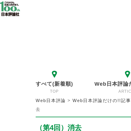
すべて(新着順)
Web日本評論
TOP
ARTI
Web日本評論
>
Web日本評論だけの!!記事
去
（第4回）消去