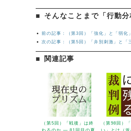
そんなことまで「行動分
前の記事：（第3回）「強化」と「弱化
次の記事：（第5回）「弁別刺激」と「
関連記事
（第5回）「戦後」は終
（第98回）
わるのか — 81回目の夏
い」とは（坂