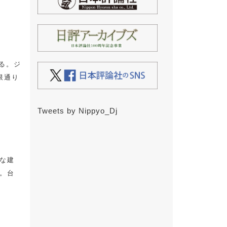
る。ジ
限通り
Tweets by Nippyo_Dj
な建
。台