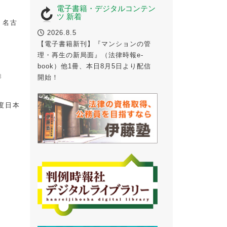
電子書籍・デジタルコンテン
ツ 新着
、名古
2026.8.5
【電子書籍新刊】『マンションの管
理・再生の新局面』（法律時報e-
book）他1冊、本日8月5日より配信
3
開始！
年度日本