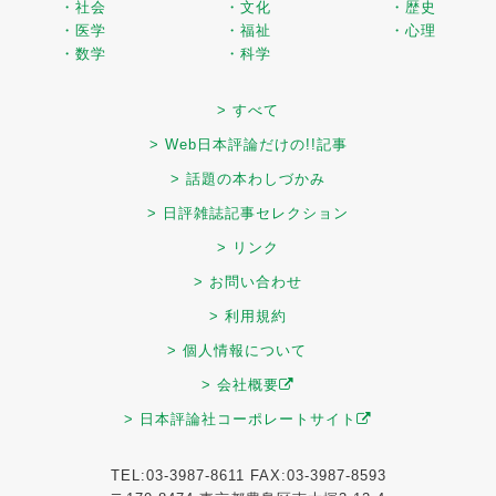
・社会
・文化
・歴史
・医学
・福祉
・心理
・数学
・科学
> すべて
> Web日本評論だけの!!記事
> 話題の本わしづかみ
> 日評雑誌記事セレクション
> リンク
> お問い合わせ
> 利用規約
> 個人情報について
> 会社概要
> 日本評論社コーポレートサイト
TEL:03-3987-8611 FAX:03-3987-8593