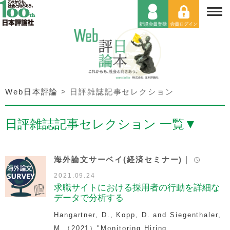
Web日本評論
>
日評雑誌記事セレクション
日評雑誌記事セレクション 一覧
▼
海外論文サーベイ(経済セミナー)｜
2021.09.24
求職サイトにおける採用者の行動を詳細な
データで分析する
Hangartner, D., Kopp, D. and Siegenthaler,
M.（2021）"Monitoring Hiring