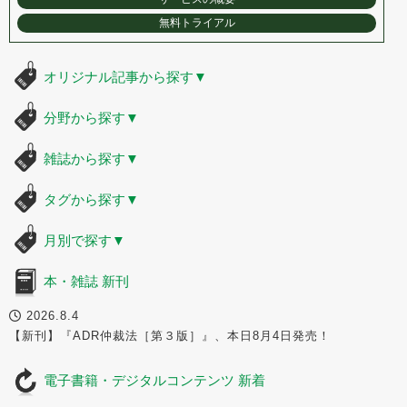
無料トライアル
オリジナル記事から探す
▼
分野から探す
▼
雑誌から探す
▼
タグから探す
▼
月別で探す
▼
本・雑誌 新刊
2026.8.4
【新刊】『ADR仲裁法［第３版］』、本日8月4日発売！
電子書籍・デジタルコンテンツ 新着