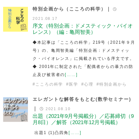
特別企画から（こころの科学）｜
2021.08.17
序文（特別企画：ドメスティック・バイオ
レンス）（編：亀岡智美）
◆本記事は「こころの科学」219号（2021年９月
号）の、亀岡智美編「特別企画：ドメスティッ
ク・バイオレンス」に掲載されている序文です。
◆ 2001年に制定された「配偶者からの暴力の防
止及び被害者の
[……]
#
こころの科学
#
医学
#
心理
#
特別企画から
エレガントな解答をもとむ(数学セミナー)
｜
2021.08.10
出題（2021年9月号掲載分）／応募締切（9
月8日）／解答（2021年12月号掲載）
出題1 (1)凸四角
[……]