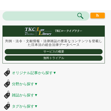
判例・法令・文献情報・法律雑誌の豊富なコンテンツを登載し
た
日本法の総合法律データベース
サービスの概要
無料トライアル
オリジナル記事から探す
▼
分野から探す
▼
雑誌から探す
▼
タグから探す
▼