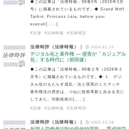
◆この記事は「法律時報」98巻3号（2026年3月
号）に掲載されているものです。◆ Grand Moff
Tarkin: Princess Leia, before your
executi
[……]
#
法律
#
法律時報
#
法律時評
法律時評（法律時報）｜
2026.01.27
デジタル化と著作権 — 侵害が「カジュアル
化」する時代に（前田健）
◆この記事は「法律時報」98巻２号（2026年２
月号）に掲載されているものです。◆ １ デジ
タル化のもたらす混乱－法と現実のミスマッチ
著作権法の歴史は、つねに技術革新と歩みを共に
してきた。印刷技術の
[……]
#
法律
#
法律時報
#
法律時評
法律時評（法律時報）｜
2025.12.26