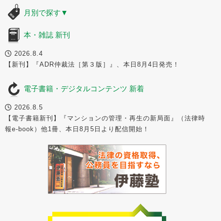
月別で探す
▼
本・雑誌 新刊
2026.8.4
【新刊】『ADR仲裁法［第３版］』、本日8月4日発売！
電子書籍・デジタルコンテンツ 新着
2026.8.5
【電子書籍新刊】『マンションの管理・再生の新局面』（法律時
報e-book）他1冊、本日8月5日より配信開始！