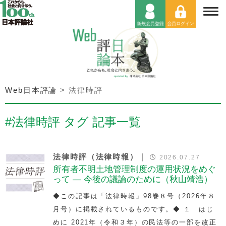
Web日本評論
>
法律時評
#法律時評 タグ 記事一覧
法律時評（法律時報）｜
2026.07.27
所有者不明土地管理制度の運用状況をめぐ
って — 今後の議論のために（秋山靖浩）
◆この記事は「法律時報」98巻８号（2026年８
月号）に掲載されているものです。◆ １ はじ
めに 2021年（令和３年）の民法等の一部を改正