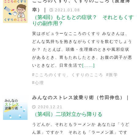
こころのくすり、くすりのこころ（渡邉博
幸）｜
2021.01.08
（第4回）もともとの症状？ それともくす
りの副作用？
実はポピュラーなこころのくすり みなさんは、
どんな気持ちを抱きながらくすりを飲むでしょう
か？ たとえば、頭痛・生理痛のときや風邪症状
があるとき、胃もたれしたとき、お腹の調子が悪
いときなど、日常生活で
[……]
#
こころのくすり、くすりのこころ
#
医学
#
心理
みんなのストレス波乗り術（竹田伸也）｜
2020.12.21
（第4回）二項対立から降りる
うどんか、それともラーメンか あなたは「うど
ん派」ですか？ それとも「ラーメン派」です