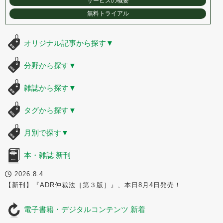
サービスの概要
無料トライアル
オリジナル記事から探す
▼
分野から探す
▼
雑誌から探す
▼
タグから探す
▼
月別で探す
▼
本・雑誌 新刊
2026.8.4
【新刊】『ADR仲裁法［第３版］』、本日8月4日発売！
電子書籍・デジタルコンテンツ 新着