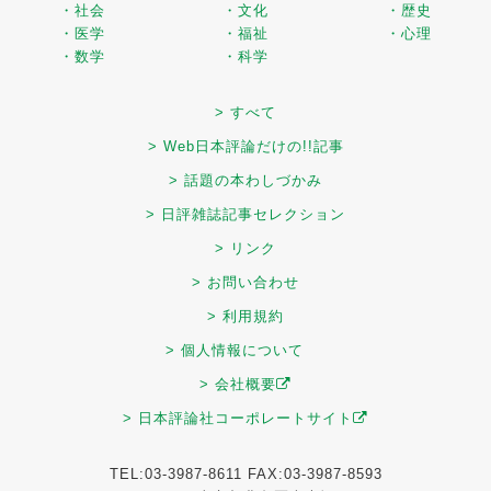
・社会
・文化
・歴史
・医学
・福祉
・心理
・数学
・科学
> すべて
> Web日本評論だけの!!記事
> 話題の本わしづかみ
> 日評雑誌記事セレクション
> リンク
> お問い合わせ
> 利用規約
> 個人情報について
> 会社概要
> 日本評論社コーポレートサイト
TEL:03-3987-8611 FAX:03-3987-8593