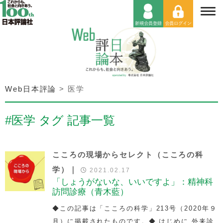
Web日本評論
>
医学
#医学 タグ 記事一覧
こころの現場からセレクト（こころの科
学）｜
2021.02.17
「しょうがないな、いいですよ」：精神科
訪問診療（青木藍）
◆この記事は「こころの科学」213号（2020年９
月）に掲載されたものです。◆ はじめに 外来診