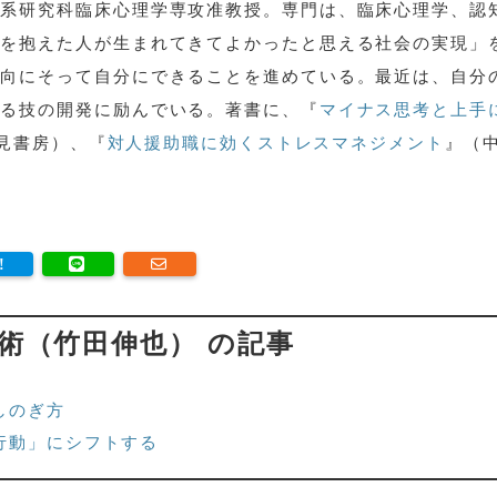
学系研究科臨床心理学専攻准教授。専門は、臨床心理学、認
さを抱えた人が生まれてきてよかったと思える社会の実現」
方向にそって自分にできることを進めている。最近は、自分
える技の開発に励んでいる。著書に、『
マイナス思考と上手
見書房）、『
対人援助職に効くストレスマネジメント
』（
術（竹田伸也） の記事
しのぎ方
行動」にシフトする