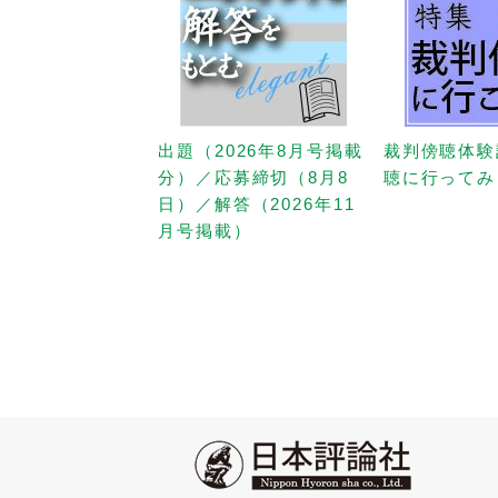
出題（2026年8月号掲載
裁判傍聴体験
分）／応募締切（8月8
聴に行ってみ
日）／解答（2026年11
月号掲載）