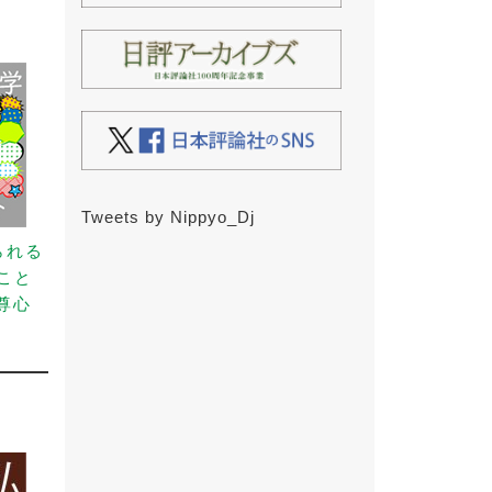
Tweets by Nippyo_Dj
られる
こと
尊心