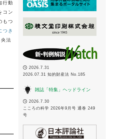
知行動
をコン
のもつ
につき
中央法
2026.7.31
2026.07.31 知的財産法 No.185
雑誌「特集」ヘッドライン
2026.7.30
こころの科学 2026年9月号 通巻 249
号