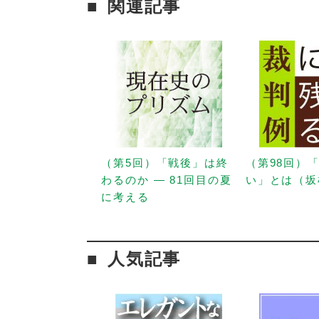
関連記事
（第5回）「戦後」は終
（第98回）
わるのか — 81回目の夏
い」とは（坂
に考える
人気記事