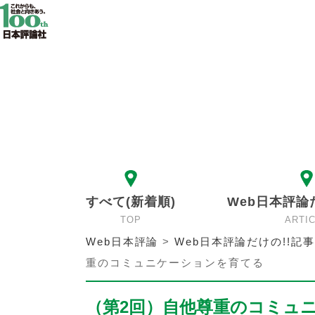
すべて(新着順)
Web日本評論
TOP
ARTI
Web日本評論
>
Web日本評論だけの!!記事
重のコミュニケーションを育てる
（第2回）自他尊重のコミュ