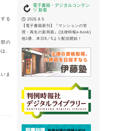
電子書籍・デジタルコンテン
ツ 新着
をする
2026.8.5
【電子書籍新刊】『マンションの管
理・再生の新局面』(法律時報e-book)
他1冊、本日8／5より配信開始！
一部の
のは、
思いま