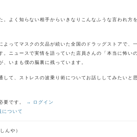
た。よく知らない相手からいきなりこんなふうな言われ方
によってマスクの欠品が続いた全国のドラッグストアで、
す。ニュースで実情を語っていた店員さんの「本当に怖い
が、いまも僕の脳裏に残っています。
通して、ストレスの波乗り術についてお話ししてみたいと
必要です。
→ ログイン
員について
・しんや）