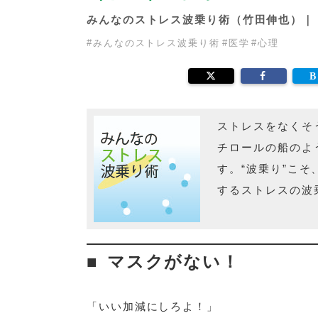
みんなのストレス波乗り術（竹田伸也）
#
みんなのストレス波乗り術
#
医学
#
心理
ストレスをなくそ
チロールの船のよ
す。“波乗り”こ
するストレスの波
マスクがない！
「いい加減にしろよ！」