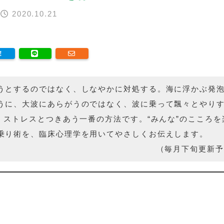
｜
2020.10.21
うとするのではなく、しなやかに対処する。海に浮かぶ発
うに、大波にあらがうのではなく、波に乗って飄々とやり
そ、ストレスとつきあう一番の方法です。“みんな”のこころを
乗り術を、臨床心理学を用いてやさしくお伝えします。
（毎月下旬更新予