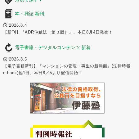
本・雑誌 新刊
2026.8.4
【新刊】『ADR仲裁法［第３版］』、本日8月4日発売！
電子書籍・デジタルコンテンツ 新着
2026.8.5
【電子書籍新刊】『マンションの管理・再生の新局面』(法律時報
e-book)他1冊、本日8／5より配信開始！