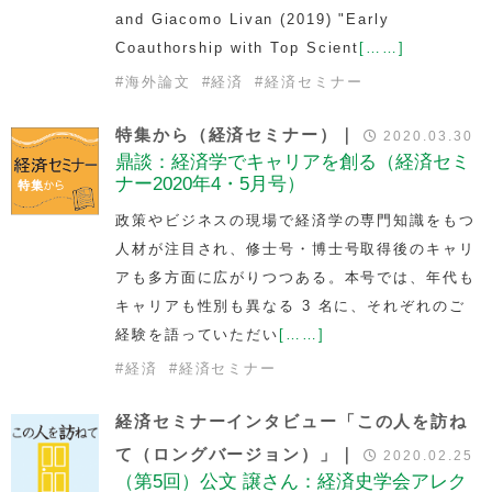
and Giacomo Livan (2019) "Early
Coauthorship with Top Scient
[……]
#
海外論文
#
経済
#
経済セミナー
特集から（経済セミナー）｜
2020.03.30
鼎談：経済学でキャリアを創る（経済セミ
ナー2020年4・5月号）
政策やビジネスの現場で経済学の専門知識をもつ
人材が注目され、修士号・博士号取得後のキャリ
アも多方面に広がりつつある。本号では、年代も
キャリアも性別も異なる 3 名に、それぞれのご
経験を語っていただい
[……]
#
経済
#
経済セミナー
経済セミナーインタビュー「この人を訪ね
て（ロングバージョン）」｜
2020.02.25
（第5回）公文 譲さん：経済史学会アレク