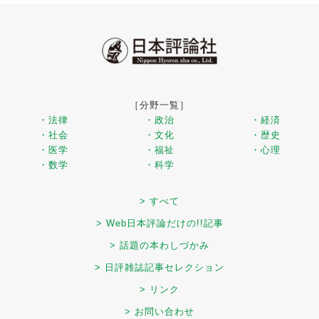
［分野一覧］
・法律
・政治
・経済
・社会
・文化
・歴史
・医学
・福祉
・心理
・数学
・科学
> すべて
> Web日本評論だけの!!記事
> 話題の本わしづかみ
> 日評雑誌記事セレクション
> リンク
> お問い合わせ