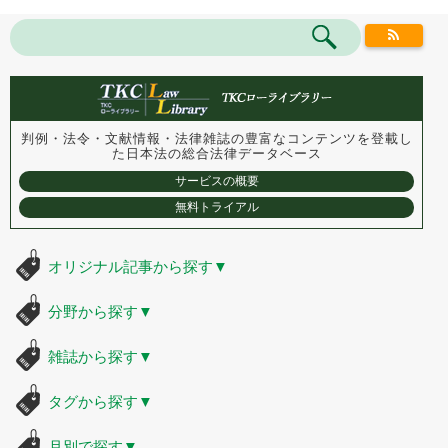
判例・法令・文献情報・法律雑誌の豊富なコンテンツを登載し
た
日本法の総合法律データベース
サービスの概要
無料トライアル
オリジナル記事から探す
▼
分野から探す
▼
雑誌から探す
▼
タグから探す
▼
月別で探す
▼