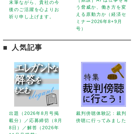
末筆ながら、貴社の今
う脅威か、働き方を変
後のご活躍を心よりお
える原動力か（経済セ
祈り申し上げます。
ミナー2026年8+9月
号）
人気記事
出題（2026年8月号掲
裁判傍聴体験記：裁判
載分）／応募締切（8月
傍聴に行ってみました
8日）／解答（2026年