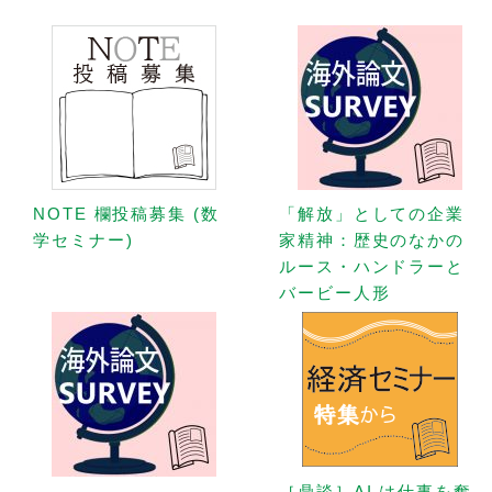
NOTE 欄投稿募集 (数
「解放」としての企業
学セミナー)
家精神：歴史のなかの
ルース・ハンドラーと
バービー人形
［鼎談］AI は仕事を奪