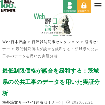
Web日本評論
>
日評雑誌記事セレクション
>
経済セミ
ナー
>
最低制限価格が談合を緩和する：茨城県の公共
工事のデータを用いた実証分析
最低制限価格が談合を緩和する：茨城
県の公共工事のデータを用いた実証分
析
海外論文サーベイ(経済セミナー)｜
2020.02.21