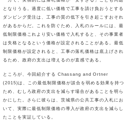
となりうる。過度に低い価格で工事を請け負おうとする
ダンピング受注は、工事の質の低下を引き起こすおそれ
があるからだ。これを防ぐため、入札のルールには、最
低制限価格これより安い価格で入札すると、その事業者
は失格となるという価格が設定されることがある。最低
制限価格が設定されると、工事の落札価格は底上げされ
るため、政府の支出は増えるのが直感である。
ところが、今回紹介する Chassang and Ortner
(2015)は、この最低制限価格が談合を弱める効果を持つ
ため、むしろ政府の支出を減らす場合があることを明ら
かにした。さらに彼らは、茨城県の公共工事の入札にお
いて、実際に最低制限価格の導入が政府の支出を減らし
たことを実証している。