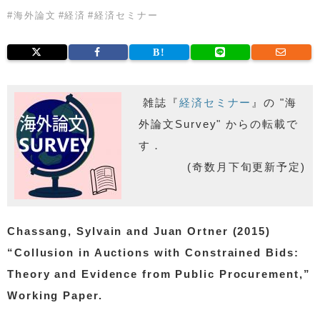
#
海外論文
#
経済
#
経済セミナー
雑誌『
経済セミナー
』の "海
外論文Survey" からの転載で
す．
(奇数月下旬更新予定)
Chassang, Sylvain and Juan Ortner (2015)
“Collusion in Auctions with Constrained Bids:
Theory and Evidence from Public Procurement,”
Working Paper.