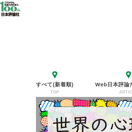
すべて(新着順)
Web日本評論
TOP
ARTI