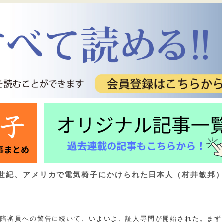
9世紀、アメリカで電気椅子にかけられた日本人（村井敏邦
る陪審員への警告に続いて、いよいよ、証人尋問が開始された。まず