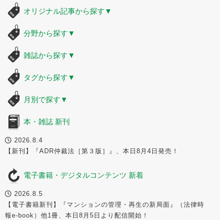
オリジナル記事から探す
▼
分野から探す
▼
雑誌から探す
▼
タグから探す
▼
月別で探す
▼
本・雑誌 新刊
2026.8.4
【新刊】『ADR仲裁法［第３版］』、本日8月4日発売！
電子書籍・デジタルコンテンツ 新着
2026.8.5
【電子書籍新刊】『マンションの管理・再生の新局面』（法律時
報e-book）他1冊、本日8月5日より配信開始！