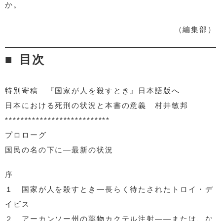
か。
（編集部）
目次
特別寄稿 『国家が人を殺すとき』日本語版へ
日本における死刑の状況と本書の意義 村井敏邦
***************************
プロローグ
国民の名の下に―最新の状況
序
１ 国家が人を殺すとき―長らく待たされたトロイ・デ
イビス
２ アーカンソー州の薬物カクテル注射――または、な