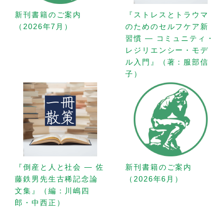
新刊書籍のご案内
『ストレスとトラウマ
（2026年7月）
のためのセルフケア新
習慣 — コミュニティ・
レジリエンシー・モデ
ル入門』（著：服部信
子）
『倒産と人と社会 — 佐
新刊書籍のご案内
藤鉄男先生古稀記念論
（2026年6月）
文集』（編：川嶋四
郎・中西正）