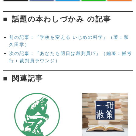
話題の本わしづかみ の記事
前の記事：『学校を変える いじめの科学』（著：和
久田学）
次の記事：『あなたも明日は裁判員!?』（編著：飯考
行＋裁判員ラウンジ）
関連記事