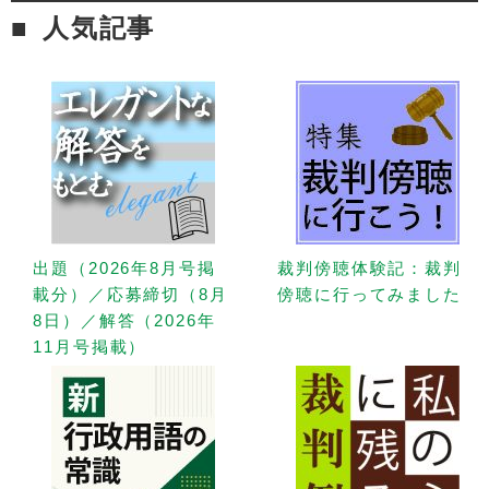
人気記事
出題（2026年8月号掲
裁判傍聴体験記：裁判
載分）／応募締切（8月
傍聴に行ってみました
8日）／解答（2026年
11月号掲載）