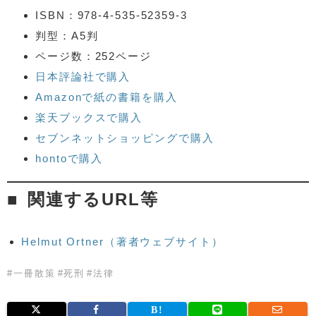
ISBN：978-4-535-52359-3
判型：A5判
ページ数：252ページ
日本評論社で購入
Amazonで紙の書籍を購入
楽天ブックスで購入
セブンネットショッピングで購入
hontoで購入
関連するURL等
Helmut Ortner（著者ウェブサイト）
#
一冊散策
#
死刑
#
法律