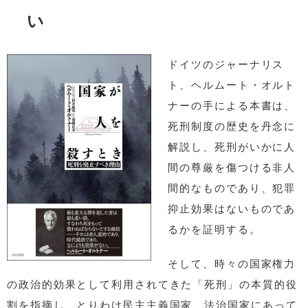
い
ドイツのジャーナリス
ト、ヘルムート・オルト
ナーの手による本書は、
死刑制度の歴史を丹念に
解説し、死刑がいかに人
間の尊厳を傷つける非人
間的なものであり、犯罪
抑止効果はないものであ
るかを証明する。
そして、時々の国家権力
の政治的効果として利用されてきた「死刑」の本質的役
割を指摘し、とりわけ民主主義国家、法治国家にあって