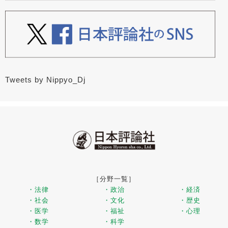
Tweets by Nippyo_Dj
［分野一覧］
・法律
・政治
・経済
・社会
・文化
・歴史
・医学
・福祉
・心理
・数学
・科学