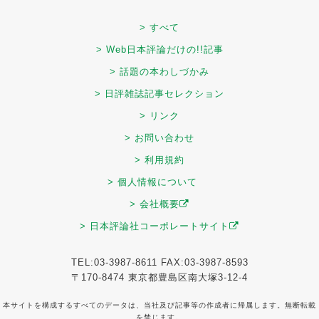
> すべて
> Web日本評論だけの!!記事
> 話題の本わしづかみ
> 日評雑誌記事セレクション
> リンク
> お問い合わせ
> 利用規約
> 個人情報について
> 会社概要
> 日本評論社コーポレートサイト
TEL:03-3987-8611 FAX:03-3987-8593
〒170-8474 東京都豊島区南大塚3-12-4
本サイトを構成するすべてのデータは、当社及び記事等の作成者に帰属します。無断転載
を禁じます。