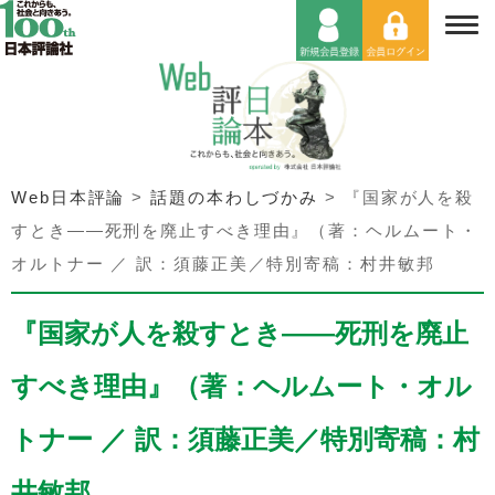
Web日本評論
>
話題の本わしづかみ
>
『国家が人を殺
すとき――死刑を廃止すべき理由』（著：ヘルムート・
オルトナー ／ 訳：須藤正美／特別寄稿：村井敏邦
『国家が人を殺すとき――死刑を廃止
すべき理由』（著：ヘルムート・オル
トナー ／ 訳：須藤正美／特別寄稿：村
井敏邦