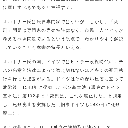
は廃止すべきであると主張する。
オルトナー氏は法律専門家ではないが、しかし、「死
刑」問題は専門家の専売特許はなく、市民一人ひとりが
考えるべき問題であるという視点で、わかりやすく解説
していることも本書の特長といえる。
オルトナー氏の国、ドイツではヒトラー政権時代にナチ
スの恣意的法律によって数え切れないほど多くの死刑執
行を行った過去がある。ドイツはその深い反省に立って
敗戦後、1949年に発効したボン基本法（現在のドイツ
基本法）第102条は「死刑は、これを廃止した」と規定
し、死刑廃止を実施した（旧東ドイツも1987年に死刑
廃止）。
また欧州連合（EU）は独自の法的取り決めとして、