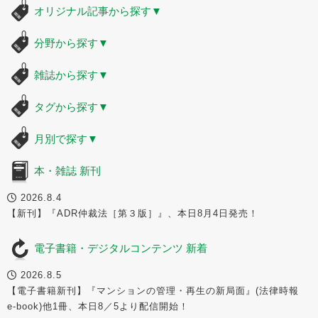
オリジナル記事から探す
▼
分野から探す
▼
雑誌から探す
▼
タグから探す
▼
月別で探す
▼
本・雑誌 新刊
2026.8.4
【新刊】『ADR仲裁法［第３版］』、本日8月4日発売！
電子書籍・デジタルコンテンツ 新着
2026.8.5
【電子書籍新刊】『マンションの管理・再生の新局面』(法律時報
e-book)他1冊、本日8／5より配信開始！