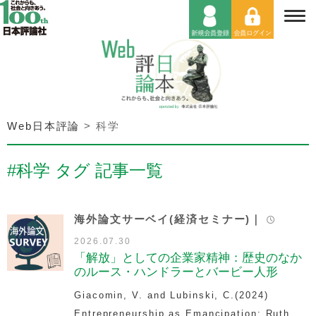
Web日本評論
>
科学
#科学 タグ 記事一覧
海外論文サーベイ(経済セミナー)｜
2026.07.30
「解放」としての企業家精神：歴史のなか
のルース・ハンドラーとバービー人形
Giacomin, V. and Lubinski, C.(2024)
Entrepreneurship as Emancipation: Ruth