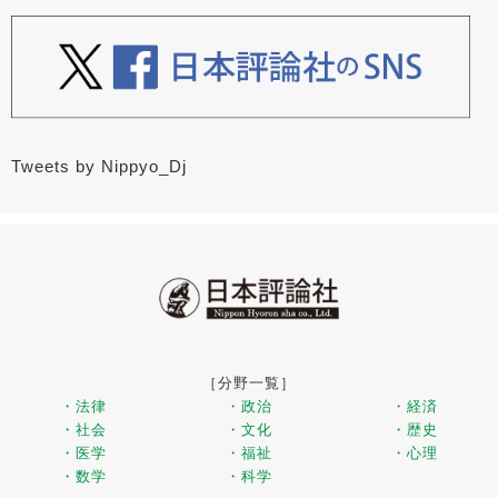
Tweets by Nippyo_Dj
［分野一覧］
・法律
・政治
・経済
・社会
・文化
・歴史
・医学
・福祉
・心理
・数学
・科学