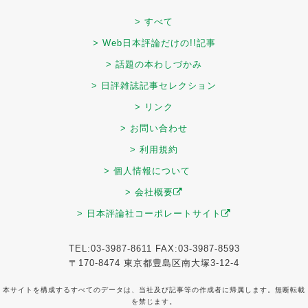
> すべて
> Web日本評論だけの!!記事
> 話題の本わしづかみ
> 日評雑誌記事セレクション
> リンク
> お問い合わせ
> 利用規約
> 個人情報について
> 会社概要
> 日本評論社コーポレートサイト
TEL:03-3987-8611 FAX:03-3987-8593
〒170-8474 東京都豊島区南大塚3-12-4
本サイトを構成するすべてのデータは、当社及び記事等の作成者に帰属します。無断転載
を禁じます。