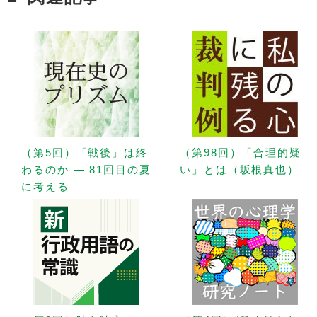
（第5回）「戦後」は終
（第98回）「合理的疑
わるのか — 81回目の夏
い」とは（坂根真也）
に考える