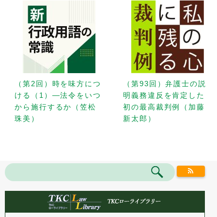
（第2回）時を味方につ
（第93回）弁護士の説
ける（1）—法令をいつ
明義務違反を肯定した
から施行するか（笠松
初の最高裁判例（加藤
珠美）
新太郎）