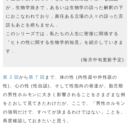
が，生物学抜きで，あるいは生物学の誤った解釈の下
におこなわれており，責任ある立場の人々の誤った言
説もあとを絶ちません．
このシリーズでは，私たちの人生に密接に関係する
「ヒトの性に関する生物学的知見」を紹介していきま
す．
(毎月中旬更新予定)
第 2 回
から
第 7 回
まで、体の性 (内性器や外性器の
性)、心の性 (性自認)、そして性指向の発達が、胎児期
の男性ホルモンに大きく影響されることをさまざまな例
をとおして見てきたわけだが、ここで、「男性ホルモン
の強弱だけで、すべてが決まるわけではない」ことを、
再度確認しておきたいと思う。