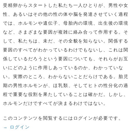
受精卵からスタートした私たち一人ひとりが、男性や女
性、あるいはその他の性の体や脳を発達させていく過程
では、ホルモンや遺伝子、母胎内の環境、出生後の環境
など、さまざまな要因が複雑に絡み合って作用する。そ
して、私たちは、未だ、その全貌を知らない。関係する
要因のすべてがわかっているわけでもないし、これは関
係しているだろうという要因についても、それらがお互
いにどのように作用しあっているのか、わかっていな
い。実際のところ、わからないことだらけである。胎児
期の男性ホルモンが、ほ乳類、そしてヒトの性分化の過
程で重要な役割を果たしていることは確かだ。しかし、
ホルモンだけですべてが決まるわけではない。
このコンテンツを閲覧するにはログインが必要です。
→ ログイン