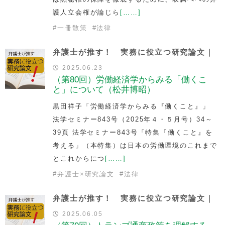
護人立会権が論じら
[……]
#
一冊散策
#
法律
弁護士が推す！ 実務に役立つ研究論文｜
2025.06.23
（第80回）労働経済学からみる「働くこ
と」について（松井博昭）
黒田祥子「労働経済学からみる『働くこと』」
法学セミナー843号（2025年４・５月号）34～
39頁 法学セミナー843号「特集『働くこと』を
考える」（本特集）は日本の労働環境のこれまで
とこれからにつ
[……]
#
弁護士×研究論文
#
法律
弁護士が推す！ 実務に役立つ研究論文｜
2025.06.05