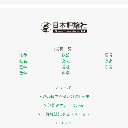
［分野一覧］
・法律
・政治
・経済
・社会
・文化
・歴史
・医学
・福祉
・心理
・数学
・科学
> すべて
> Web日本評論だけの!!記事
> 話題の本わしづかみ
> 日評雑誌記事セレクション
> リンク