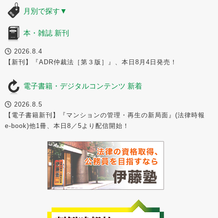
月別で探す
▼
本・雑誌 新刊
2026.8.4
【新刊】『ADR仲裁法［第３版］』、本日8月4日発売！
電子書籍・デジタルコンテンツ 新着
2026.8.5
【電子書籍新刊】『マンションの管理・再生の新局面』(法律時報
e-book)他1冊、本日8／5より配信開始！