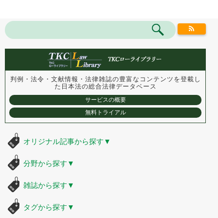
判例・法令・文献情報・法律雑誌の豊富なコンテンツを登載し
た
日本法の総合法律データベース
サービスの概要
無料トライアル
オリジナル記事から探す
▼
分野から探す
▼
雑誌から探す
▼
タグから探す
▼