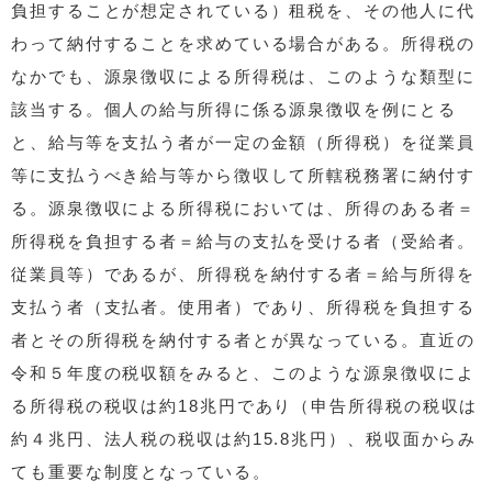
負担することが想定されている）租税を、その他人に代
わって納付することを求めている場合がある。所得税の
なかでも、源泉徴収による所得税は、このような類型に
該当する。個人の給与所得に係る源泉徴収を例にとる
と、給与等を支払う者が一定の金額（所得税）を従業員
等に支払うべき給与等から徴収して所轄税務署に納付す
る。源泉徴収による所得税においては、所得のある者＝
所得税を負担する者＝給与の支払を受ける者（受給者。
従業員等）であるが、所得税を納付する者＝給与所得を
支払う者（支払者。使用者）であり、所得税を負担する
者とその所得税を納付する者とが異なっている。直近の
令和５年度の税収額をみると、このような源泉徴収によ
る所得税の税収は約18兆円であり（申告所得税の税収は
約４兆円、法人税の税収は約15.8兆円）、税収面からみ
ても重要な制度となっている。