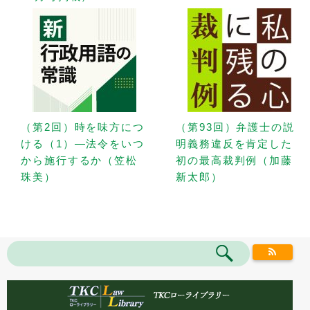
（第2回）時を味方につ
（第93回）弁護士の説
ける（1）—法令をいつ
明義務違反を肯定した
から施行するか（笠松
初の最高裁判例（加藤
珠美）
新太郎）