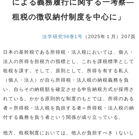
による義務履行に関する一考察—
租税の徴収納付制度を中心に」
法学研究98巻1号
（2025年１月）207頁
日本の基幹税である所得税・法人税においては、個人・
法人の所得を担税力の指標とし、これを課税標準として
租税を課す。そして、原則として、所得を有する私人
（個人・法人）が自ら所得税・法人税の納税義務を負
い、自らその納税額を確定させる申告納税方式が採用さ
れている。かかる原則的な制度のもとでは、所得のある
者＝所得税・法人税を負担する者＝所得税・法人税の納
付する義務を負う者という関係が成り立っている。
他方、租税制度においては、他人が負担すべき（ないし