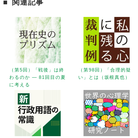
関連記事
（第5回）「戦後」は終
（第98回）「合理的疑
わるのか — 81回目の夏
い」とは（坂根真也）
に考える