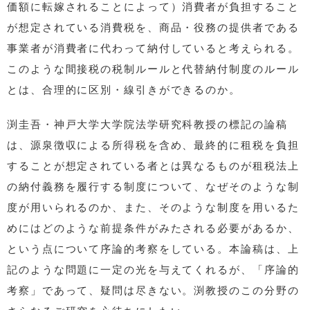
価額に転嫁されることによって）消費者が負担すること
が想定されている消費税を、商品・役務の提供者である
事業者が消費者に代わって納付していると考えられる。
このような間接税の税制ルールと代替納付制度のルール
とは、合理的に区別・線引きができるのか。
渕圭吾・神戸大学大学院法学研究科教授の標記の論稿
は、源泉徴収による所得税を含め、最終的に租税を負担
することが想定されている者とは異なるものが租税法上
の納付義務を履行する制度について、なぜそのような制
度が用いられるのか、また、そのような制度を用いるた
めにはどのような前提条件がみたされる必要があるか、
という点について序論的考察をしている。本論稿は、上
記のような問題に一定の光を与えてくれるが、「序論的
考察」であって、疑問は尽きない。渕教授のこの分野の