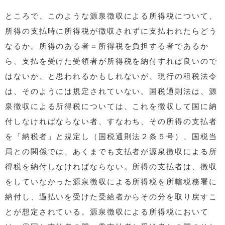
ところで、このような源泉徴収による所得税について、
所得の支払時に所得税が徴収されずに支払われたらどう
なるか。所得のある者＝所得税を負担する者であるか
ら、支払を受けた受領者が所得税を納付すれば良いので
はないか、と思われるかもしれないが、現行の租税法令
は、そのようには規定されていない。国税通則法は、源
泉徴収による所得税については、これを徴収して国に納
付しなければならない者、すなわち、その所得の支払者
を「納税者」と規定し（国税通則法２条５号）、国税当
局との関係では、あくまでも支払者が源泉徴収による所
得税を納付しなければならない。所得の支払者は、徴収
をしていなかった源泉徴収による所得税を所轄税務署に
納付し、過払いを受けた受給者からその分を取り戻すこ
とが想定されている。源泉徴収による所得税において