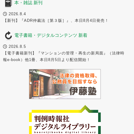
本・雑誌 新刊
2026.8.4
【新刊】『ADR仲裁法［第３版］』、本日8月4日発売！
電子書籍・デジタルコンテンツ 新着
2026.8.5
【電子書籍新刊】『マンションの管理・再生の新局面』（法律時
報e-book）他1冊、本日8月5日より配信開始！