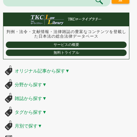
判例・法令・文献情報・法律雑誌の豊富なコンテンツを登載し
た
日本法の総合法律データベース
サービスの概要
無料トライアル
オリジナル記事から探す
▼
分野から探す
▼
雑誌から探す
▼
タグから探す
▼
月別で探す
▼