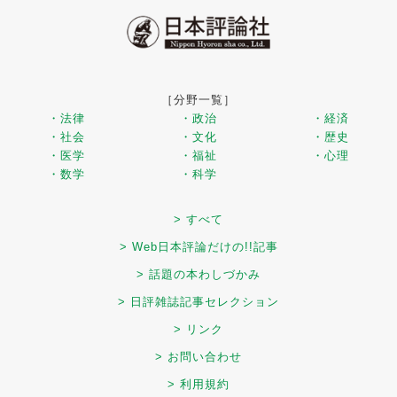
［分野一覧］
・法律
・政治
・経済
・社会
・文化
・歴史
・医学
・福祉
・心理
・数学
・科学
> すべて
> Web日本評論だけの!!記事
> 話題の本わしづかみ
> 日評雑誌記事セレクション
> リンク
> お問い合わせ
> 利用規約