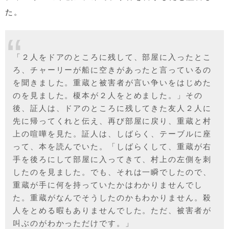
た。
「２人をドアのところに残して、部屋に入ったとこ
ろ、チャーリーが船に空きがあったと言っているの
を聞きました。重蔵と被害者が言い争いをはじめた
のを見ました。榎本が２人をとめました。」その
後、証人は、ドアのところに残してきた友人２人に
先に帰ってくれと伝え、再び部屋に戻り、重蔵と村
上の喧嘩を見た。証人は、しばらく、テーブルに座
って、本を読んでいた。「しばらくして、重蔵が右
手を後ろにして部屋に入ってきて、村上の左側を刺
したのを見ました。でも、それは一瞬でしたので、
重蔵が手に何を持っていたかはわかりませんでし
た。重蔵がなんでそうしたのかもわかりません。殺
人をとめる暇もありませんでした。ただ、被害者が
叫ぶのがわかっただけです。」