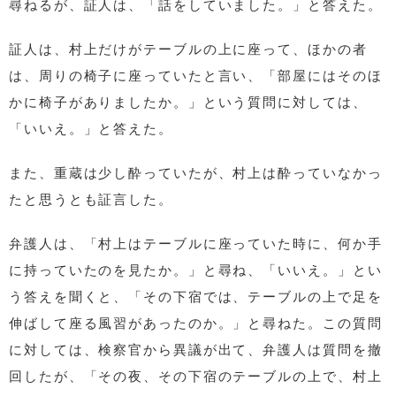
尋ねるが、証人は、「話をしていました。」と答えた。
証人は、村上だけがテーブルの上に座って、ほかの者
は、周りの椅子に座っていたと言い、「部屋にはそのほ
かに椅子がありましたか。」という質問に対しては、
「いいえ。」と答えた。
また、重蔵は少し酔っていたが、村上は酔っていなかっ
たと思うとも証言した。
弁護人は、「村上はテーブルに座っていた時に、何か手
に持っていたのを見たか。」と尋ね、「いいえ。」とい
う答えを聞くと、「その下宿では、テーブルの上で足を
伸ばして座る風習があったのか。」と尋ねた。この質問
に対しては、検察官から異議が出て、弁護人は質問を撤
回したが、「その夜、その下宿のテーブルの上で、村上