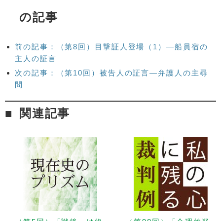
の記事
前の記事：（第8回）目撃証人登場（1）―船員宿の
主人の証言
次の記事：（第10回）被告人の証言―弁護人の主尋
問
関連記事