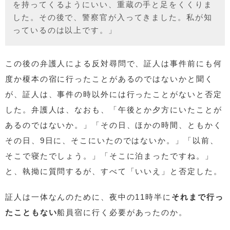
を持ってくるようにいい、重蔵の手と足をくくりま
した。その後で、警察官が入ってきました。私が知
っているのは以上です。」
この後の弁護人による反対尋問で、証人は事件前にも何
度か榎本の宿に行ったことがあるのではないかと聞く
が、証人は、事件の時以外には行ったことがないと否定
した。弁護人は、なおも、「午後とか夕方にいたことが
あるのではないか。」「その日、ほかの時間、ともかく
その日、9日に、そこにいたのではないか。」「以前、
そこで寝たでしょう。」「そこに泊まったですね。」
と、執拗に質問するが、すべて「いいえ」と否定した。
証人は一体なんのために、夜中の11時半に
それまで行っ
たこともない
船員宿に行く必要があったのか。