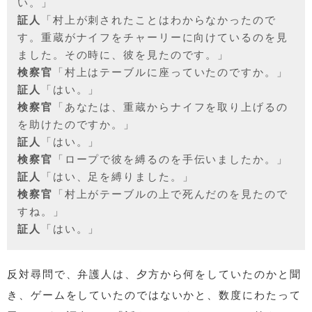
い。」
証人
「村上が刺されたことはわからなかったので
す。重蔵がナイフをチャーリーに向けているのを見
ました。その時に、彼を見たのです。」
検察官
「村上はテーブルに座っていたのですか。」
証人
「はい。」
検察官
「あなたは、重蔵からナイフを取り上げるの
を助けたのですか。」
証人
「はい。」
検察官
「ロープで彼を縛るのを手伝いましたか。」
証人
「はい、足を縛りました。」
検察官
「村上がテーブルの上で死んだのを見たので
すね。」
証人
「はい。」
反対尋問で、弁護人は、夕方から何をしていたのかと聞
き、ゲームをしていたのではないかと、数度にわたって