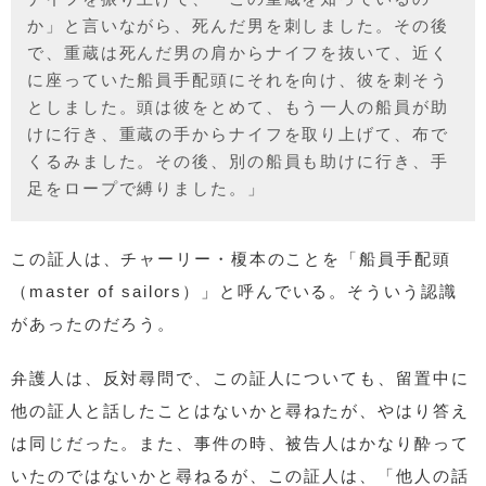
か」と言いながら、死んだ男を刺しました。その後
で、重蔵は死んだ男の肩からナイフを抜いて、近く
に座っていた船員手配頭にそれを向け、彼を刺そう
としました。頭は彼をとめて、もう一人の船員が助
けに行き、重蔵の手からナイフを取り上げて、布で
くるみました。その後、別の船員も助けに行き、手
足をロープで縛りました。」
この証人は、チャーリー・榎本のことを「船員手配頭
（master of sailors）」と呼んでいる。そういう認識
があったのだろう。
弁護人は、反対尋問で、この証人についても、留置中に
他の証人と話したことはないかと尋ねたが、やはり答え
は同じだった。また、事件の時、被告人はかなり酔って
いたのではないかと尋ねるが、この証人は、「他人の話