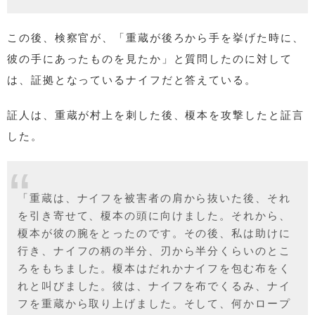
この後、検察官が、「重蔵が後ろから手を挙げた時に、
彼の手にあったものを見たか」と質問したのに対して
は、証拠となっているナイフだと答えている。
証人は、重蔵が村上を刺した後、榎本を攻撃したと証言
した。
「重蔵は、ナイフを被害者の肩から抜いた後、それ
を引き寄せて、榎本の頭に向けました。それから、
榎本が彼の腕をとったのです。その後、私は助けに
行き、ナイフの柄の半分、刃から半分くらいのとこ
ろをもちました。榎本はだれかナイフを包む布をく
れと叫びました。彼は、ナイフを布でくるみ、ナイ
フを重蔵から取り上げました。そして、何かロープ