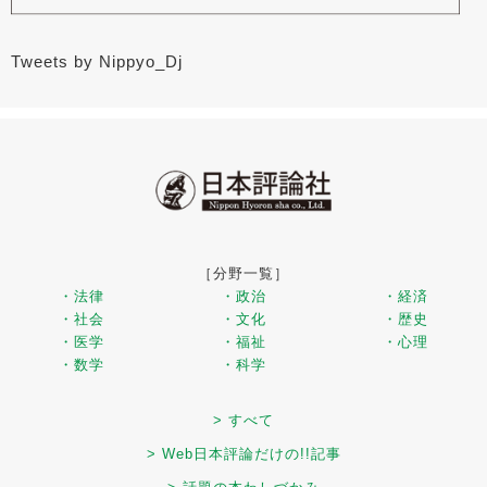
Tweets by Nippyo_Dj
［分野一覧］
・法律
・政治
・経済
・社会
・文化
・歴史
・医学
・福祉
・心理
・数学
・科学
> すべて
> Web日本評論だけの!!記事