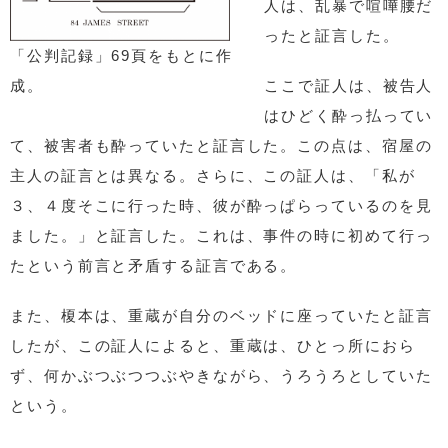
人は、乱暴で喧嘩腰だ
ったと証言した。
「公判記録」69頁をもとに作
ここで証人は、被告人
成。
はひどく酔っ払ってい
て、被害者も酔っていたと証言した。この点は、宿屋の
主人の証言とは異なる。さらに、この証人は、「私が
３、４度そこに行った時、彼が酔っぱらっているのを見
ました。」と証言した。これは、事件の時に初めて行っ
たという前言と矛盾する証言である。
また、榎本は、重蔵が自分のベッドに座っていたと証言
したが、この証人によると、重蔵は、ひとっ所におら
ず、何かぶつぶつつぶやきながら、うろうろとしていた
という。