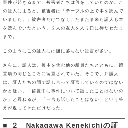
事件が起きるまで、被害者たちは何をしていたのか。こ
の証人によると、被害者は「テーブルの上で本を読んで
いました。」被害者だけでなく、たまたま来た証人も本
を読んでいたという、２人の友人を入り口に待たせたま
まで。
このようにこの証人には腑に落ちない証言が多い。
さらに、証人は、榎本を含む他の船員たちとともに、留
置場の同じところに留置されていた。そこで、弁護人
は、証人たちの間で話し合って証言しているのではない
かと疑い、「留置中に事件について話したことはないの
か」と尋ねるが、「一言も話したことはない」という答
えが返ってきただけだった。
２ Nakagawa Kenekichiの証