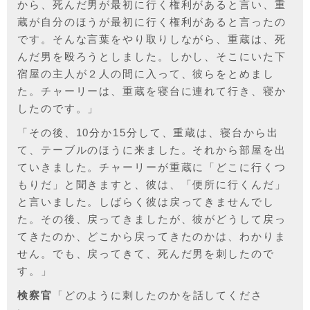
から、死んだ男が最初に行く権利があると言い、重
蔵が自分のほうが最初に行く権利があると言ったの
です。そんな言葉をやり取りしながら、重蔵は、死
んだ男を殴ろうとしました。しかし、そこにいた下
宿屋の主人が２人の間に入って、彼らをとめまし
た。チャーリーは、重蔵を寝台に連れて行き、寝か
したのです。」
「その後、10分か15分して、重蔵は、寝台から出
て、テーブルのほうに来ました。それから部屋を出
ていきました。チャーリーが重蔵に「どこに行くつ
もりだ」と聞きますと、彼は、「便所に行くんだ」
と言いました。しばらく彼は戻ってきませんでし
た。その後、戻ってきましたが、彼がどうして戻っ
てきたのか、どこから戻ってきたのかは、わかりま
せん。でも、戻ってきて、死んだ男を刺したので
す。」
検察官
「どのように刺したのかを話してくださ