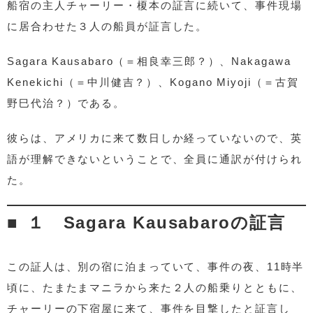
船宿の主人チャーリー・榎本の証言に続いて、事件現場
に居合わせた３人の船員が証言した。
Sagara Kausabaro（＝相良幸三郎？）、Nakagawa
Kenekichi（＝中川健吉？）、Kogano Miyoji（＝古賀
野巳代治？）である。
彼らは、アメリカに来て数日しか経っていないので、英
語が理解できないということで、全員に通訳が付けられ
た。
１ Sagara Kausabaroの証言
この証人は、別の宿に泊まっていて、事件の夜、11時半
頃に、たまたまマニラから来た２人の船乗りとともに、
チャーリーの下宿屋に来て、事件を目撃したと証言し