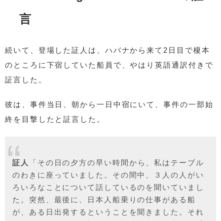
言
続いて、登場した証人は、ハバナから来て2日目で榎本
のところに下宿していた船員で、やはり英語通訳付きで
証言した。
彼は、事件当日、朝から一日中宿にいて、事件の一部始
終を目撃したと証言した。
証人
「その日の夕方の早い時間から、私はテーブル
のわきに座っていました。その間中、３人の人がい
ろいろなことについて話しているのを聞いていまし
た。突然、最後に、日本人船乗りの仕事がある船
が、ある日出発するということを聞きました。それ