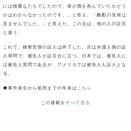
には慎重なたちでしたので、彼が酒を呑んでいたかどう
かはわからなかったのです。」と答え、「酩酊の兆候は
見ませんでした。」と答えた。この点は、他の人の証言
と違う。
これで、検察官側の証人は終了した。次は弁護人側の証
人尋問で、被告人が証言台に立つ。日本では、被告人に
は被告人質問であるが、アメリカでは被告人も証人とな
る。
◆事件発生から処刑までの年表は
こちら
この連載を
すべて見る