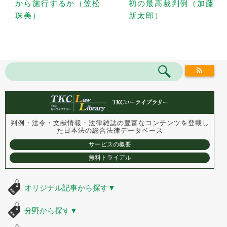
から施行するか（笠松
初の最高裁判例（加藤
珠美）
新太郎）
判例・法令・文献情報・法律雑誌の豊富なコンテンツを登載し
た
日本法の総合法律データベース
サービスの概要
無料トライアル
オリジナル記事から探す
▼
分野から探す
▼