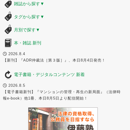
雑誌から探す
▼
タグから探す
▼
月別で探す
▼
本・雑誌 新刊
2026.8.4
【新刊】『ADR仲裁法［第３版］』、本日8月4日発売！
電子書籍・デジタルコンテンツ 新着
2026.8.5
【電子書籍新刊】『マンションの管理・再生の新局面』（法律時
報e-book）他1冊、本日8月5日より配信開始！