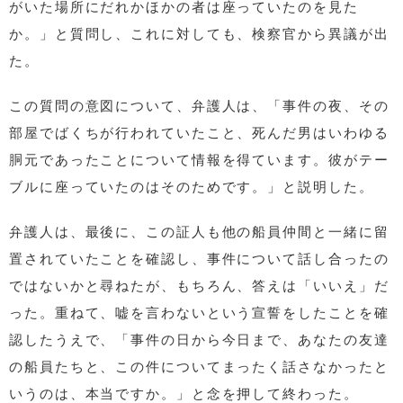
がいた場所にだれかほかの者は座っていたのを見た
か。」と質問し、これに対しても、検察官から異議が出
た。
この質問の意図について、弁護人は、「事件の夜、その
部屋でばくちが行われていたこと、死んだ男はいわゆる
胴元であったことについて情報を得ています。彼がテー
ブルに座っていたのはそのためです。」と説明した。
弁護人は、最後に、この証人も他の船員仲間と一緒に留
置されていたことを確認し、事件について話し合ったの
ではないかと尋ねたが、もちろん、答えは「いいえ」だ
った。重ねて、嘘を言わないという宣誓をしたことを確
認したうえで、「事件の日から今日まで、あなたの友達
の船員たちと、この件についてまったく話さなかったと
いうのは、本当ですか。」と念を押して終わった。