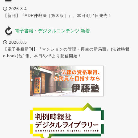
2026.8.4
【新刊】『ADR仲裁法［第３版］』、本日8月4日発売！
電子書籍・デジタルコンテンツ 新着
2026.8.5
【電子書籍新刊】『マンションの管理・再生の新局面』(法律時報
e-book)他1冊、本日8／5より配信開始！