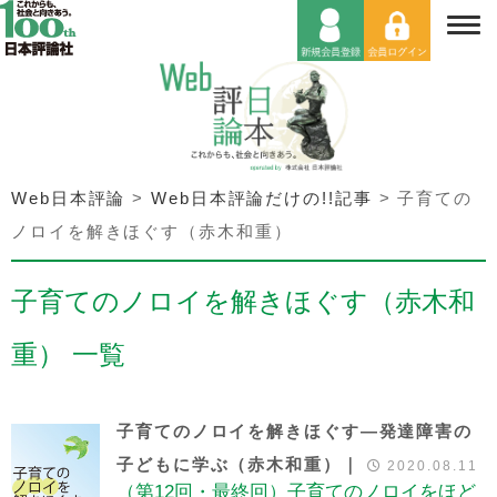
Web日本評論
>
Web日本評論だけの!!記事
>
子育ての
ノロイを解きほぐす（赤木和重）
子育てのノロイを解きほぐす（赤木和
重） 一覧
子育てのノロイを解きほぐす―発達障害の
子どもに学ぶ（赤木和重）｜
2020.08.11
（第12回・最終回）子育てのノロイをほど