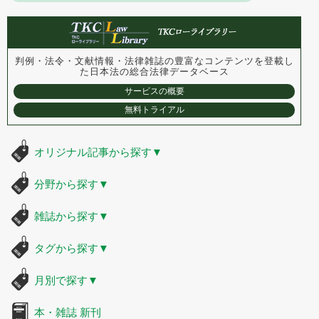
判例・法令・文献情報・法律雑誌の豊富なコンテンツを登載し
た
日本法の総合法律データベース
サービスの概要
無料トライアル
オリジナル記事から探す
▼
分野から探す
▼
雑誌から探す
▼
タグから探す
▼
月別で探す
▼
本・雑誌 新刊