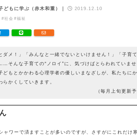
子どもに学ぶ（赤木和重）｜
2019.12.10
育
#
社会
#
福祉
とダメ！」「みんなと一緒でないといけません！」「子育
……そんな子育ての“ノロイ”に、気づけばとらわれていませ
子どもとかかわる心理学者の優しいまなざしが、私たちに
わらかくしていきます。
（毎月上旬更新予
ん
シャワーで済ますことが多いのですが、さすがにこれだけ