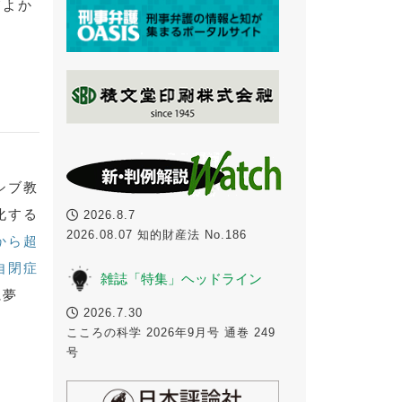
てよか
シブ教
化する
2026.8.7
2026.08.07 知的財産法 No.186
から超
自閉症
雑誌「特集」ヘッドライン
に夢
2026.7.30
こころの科学 2026年9月号 通巻 249
号