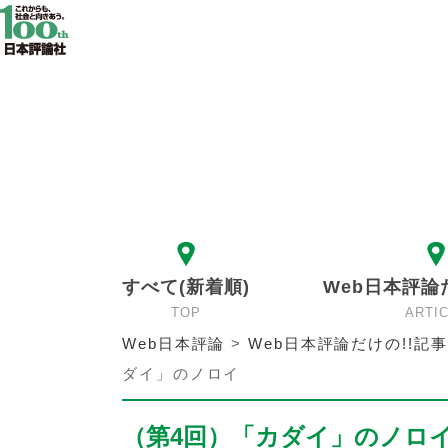
すべて(新着順)
Web日本評論
TOP
ARTI
Web日本評論
>
Web日本評論だけの!!記事
ダイ」のノロイ
（第4回）「カダイ」のノロ