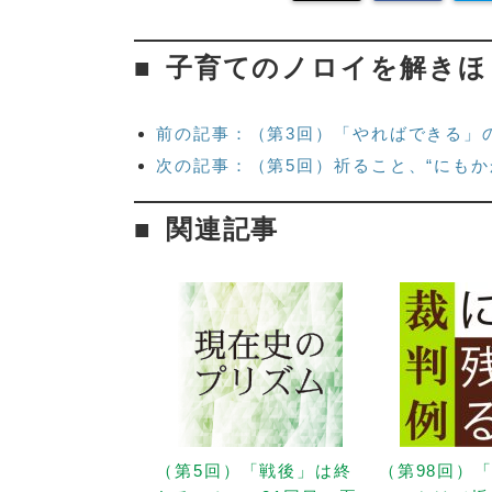
子育てのノロイを解きほ
前の記事：（第3回）「やればできる」
次の記事：（第5回）祈ること、“にもか
関連記事
（第5回）「戦後」は終
（第98回）