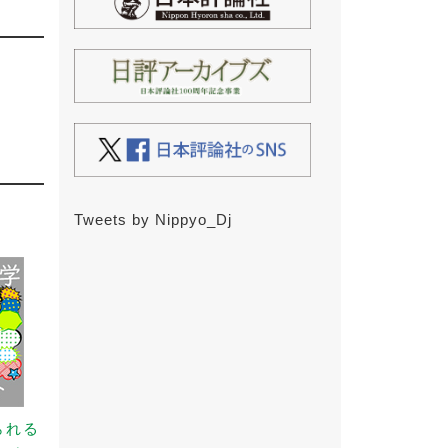
Tweets by Nippyo_Dj
られる