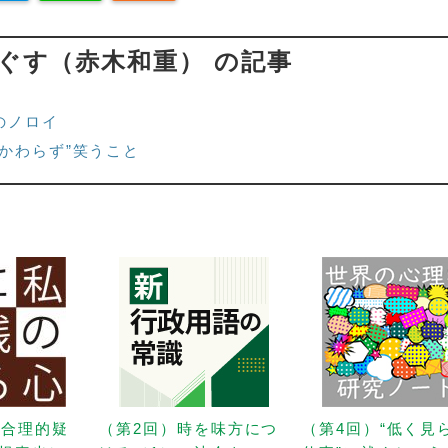
ぐす（赤木和重） の記事
のノロイ
かわらず”笑うこと
「合理的疑
（第2回）時を味方につ
（第4回）“低く見