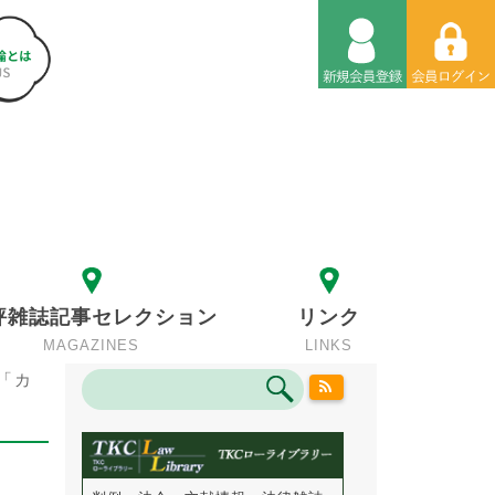
評雑誌記事セレクション
リンク
MAGAZINES
LINKS
「カ