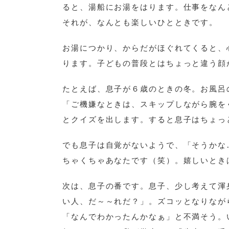
ると、湯船にお湯をはります。仕事をなん
それが、なんとも楽しいひとときです。
お湯につかり、からだがほぐれてくると、
ります。子どもの普段とはちょっと違う顔
たとえば、息子が６歳のときの冬。お風呂
「ご機嫌なときは、スキップしながら腕を
とクイズを出します。すると息子はちょっ
でも息子は自覚がないようで、「そうかな
ちゃくちゃあなたです（笑）。嬉しいとき
次は、息子の番です。息子、少し考えて渾
い人、だ～～れだ？」。ズコッとなりなが
「なんでわかったんかなぁ」と不満そう。