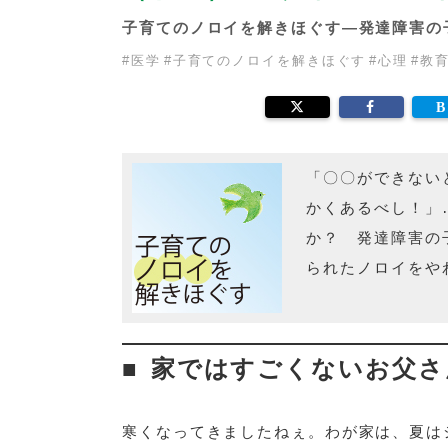
子育てのノロイを解きほぐす―発達障害の
#
医学
#
子育てのノロイを解きほぐす
#
心理
#
教
「〇〇ができない
かくあるべし！」
か？ 発達障害の
られたノロイをや
家ではすごくないお父さ
寒くなってきましたねぇ。わが家は、夏は