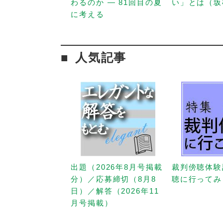
わるのか — 81回目の夏
い」とは（坂
に考える
人気記事
出題（2026年8月号掲載
裁判傍聴体験
分）／応募締切（8月8
聴に行ってみ
日）／解答（2026年11
月号掲載）