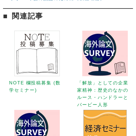
関連記事
NOTE 欄投稿募集 (数
「解放」としての企業
学セミナー)
家精神：歴史のなかの
ルース・ハンドラーと
バービー人形