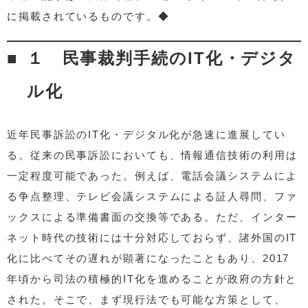
に掲載されているものです。◆
１ 民事裁判手続のIT化・デジタ
ル化
近年民事訴訟のIT化・デジタル化が急速に進展してい
る。従来の民事訴訟においても、情報通信技術の利用は
一定程度可能であった。例えば、電話会議システムによ
る争点整理、テレビ会議システムによる証人尋問、ファ
ックスによる準備書面の交換等である。ただ、インター
ネット時代の技術には十分対応しておらず、諸外国のIT
化に比べてその遅れが顕著になったこともあり、2017
年頃から司法の積極的IT化を進めることが政府の方針と
された。そこで、まず現行法でも可能な方策として、