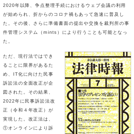
2020年以降、争点整理手続におけるウェブ会議の利用
が始められ、折からのコロナ禍もあって急速に普及し
た。その後、さらに準備書面の提出や交換を裁判所の事
件管理システム（mints）により行うことも可能となっ
た。
ただ、現行法ではでき
ることに限界があるた
め、IT化に向けた民事
訴訟法の全面改正が企
図された。その結果、
2022年に民事訴訟法改
正（令和４年改正）が
実現した。改正法は、
①オンラインにより訴