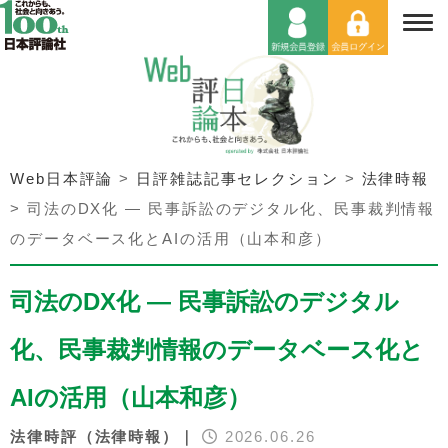
Web日本評論
>
日評雑誌記事セレクション
>
法律時報
>
司法のDX化 — 民事訴訟のデジタル化、民事裁判情報
のデータベース化とAIの活用（山本和彦）
司法のDX化 — 民事訴訟のデジタル
化、民事裁判情報のデータベース化と
AIの活用（山本和彦）
法律時評（法律時報）｜
2026.06.26