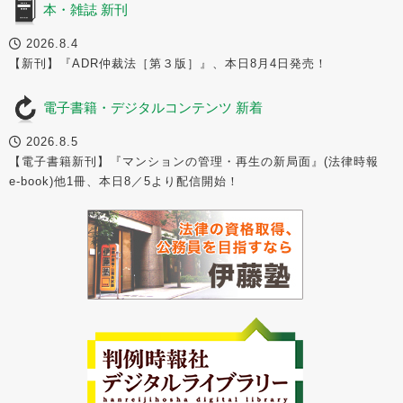
本・雑誌 新刊
2026.8.4
【新刊】『ADR仲裁法［第３版］』、本日8月4日発売！
電子書籍・デジタルコンテンツ 新着
2026.8.5
【電子書籍新刊】『マンションの管理・再生の新局面』(法律時報
e-book)他1冊、本日8／5より配信開始！