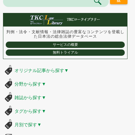
判例・法令・文献情報・法律雑誌の豊富なコンテンツを登載し
た
日本法の総合法律データベース
サービスの概要
無料トライアル
オリジナル記事から探す
▼
分野から探す
▼
雑誌から探す
▼
タグから探す
▼
月別で探す
▼