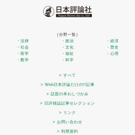
［分野一覧］
・法律
・政治
・経済
・社会
・文化
・歴史
・医学
・福祉
・心理
・数学
・科学
> すべて
> Web日本評論だけの!!記事
> 話題の本わしづかみ
> 日評雑誌記事セレクション
> リンク
> お問い合わせ
> 利用規約