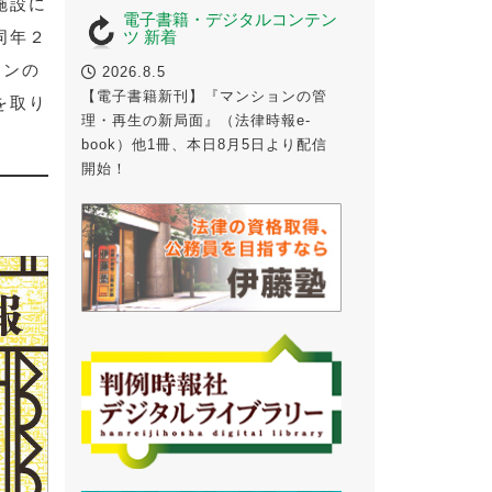
施設に
電子書籍・デジタルコンテン
同年２
ツ 新着
ランの
2026.8.5
【電子書籍新刊】『マンションの管
を取り
理・再生の新局面』（法律時報e-
book）他1冊、本日8月5日より配信
開始！