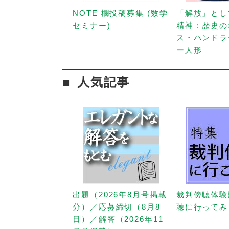
NOTE 欄投稿募集 (数学
「解放」とし
セミナー)
精神：歴史の
ス・ハンドラ
ー人形
人気記事
出題（2026年8月号掲載
裁判傍聴体験
分）／応募締切（8月8
聴に行ってみ
日）／解答（2026年11