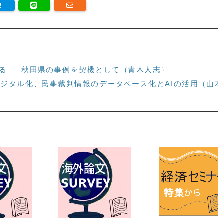
る — 秋田県の事例を契機として（青木人志）
デジタル化、民事裁判情報のデータベース化とAIの活用（山