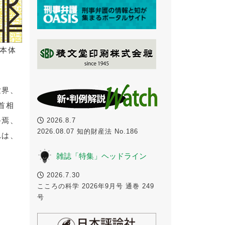
（本体
世界、
首相
終焉、
2026.8.7
2026.08.07 知的財産法 No.186
れは、
雑誌「特集」ヘッドライン
2026.7.30
こころの科学 2026年9月号 通巻 249
号