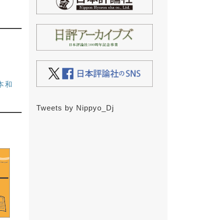
本和
Tweets by Nippyo_Dj