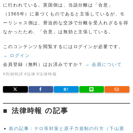
に行われている。英国側は、当該分離は「合意」
（1965年）に基づくものであると主張しているが、モ
ーリシャス側は、脅迫的な交渉で分離を受入れざるを得
なかったため、「合意」は無効と主張している。
このコンテンツを閲覧するにはログインが必要です。
→ ログイン
会員登録（無料）はお済みですか？
→ 会員について
#
判例時評
#
法律
#
法律時報
法律時報 の記事
前の記事：テロ等対策と原子力規制の行方（下山憲