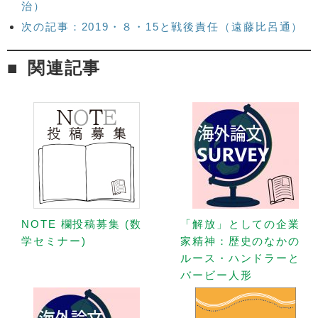
治）
次の記事：2019・８・15と戦後責任（遠藤比呂通）
関連記事
NOTE 欄投稿募集 (数
「解放」としての企業
学セミナー)
家精神：歴史のなかの
ルース・ハンドラーと
バービー人形