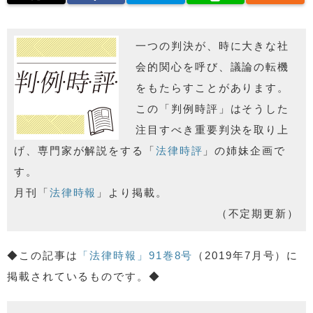
一つの判決が、時に大きな社
会的関心を呼び、議論の転機
をもたらすことがあります。
この「判例時評」はそうした
注目すべき重要判決を取り上
げ、専門家が解説をする「
法律時評
」の姉妹企画で
す。
月刊「
法律時報
」より掲載。
（不定期更新）
◆この記事は
「法律時報」91巻8号
（2019年7月号）に
掲載されているものです。◆