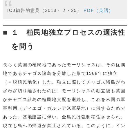
ICJ勧告的意見（2019・２・25）
PDF（英語）
１ 植民地独立プロセスの適法性
を問う
長らく英国の植民地であったモーリシャスは、その従属
地であるチャゴス諸島を分離した形で1968年に独立
（＝脱植民地化）した。独立に際してチャゴス諸島がわ
ざわざ切り離されたのは、モーリシャスの独立後も英国
がチャゴス諸島の植民地支配を継続し、これを米国の軍
事利用（ディエゴ・ガルシア米軍基地）に供するためで
あった。基地建設に伴い、全島民は強制移住させられ、
現在も島への帰還が禁止されている。このように、イン