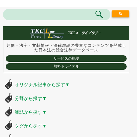
判例・法令・文献情報・法律雑誌の豊富なコンテンツを登載し
た
日本法の総合法律データベース
サービスの概要
無料トライアル
オリジナル記事から探す
▼
分野から探す
▼
雑誌から探す
▼
タグから探す
▼