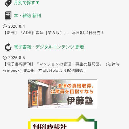
月別で探す
▼
本・雑誌 新刊
2026.8.4
【新刊】『ADR仲裁法［第３版］』、本日8月4日発売！
電子書籍・デジタルコンテンツ 新着
2026.8.5
【電子書籍新刊】『マンションの管理・再生の新局面』（法律時
報e-book）他1冊、本日8月5日より配信開始！