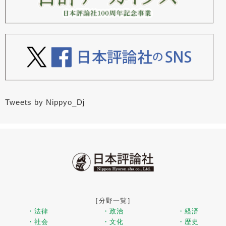
Tweets by Nippyo_Dj
［分野一覧］
・法律
・政治
・経済
・社会
・文化
・歴史