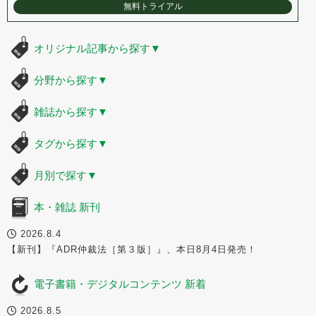
無料トライアル
オリジナル記事から探す
▼
分野から探す
▼
雑誌から探す
▼
タグから探す
▼
月別で探す
▼
本・雑誌 新刊
2026.8.4
【新刊】『ADR仲裁法［第３版］』、本日8月4日発売！
電子書籍・デジタルコンテンツ 新着
2026.8.5