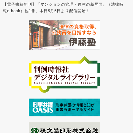
【電子書籍新刊】『マンションの管理・再生の新局面』（法律時
報e-book）他1冊、本日8月5日より配信開始！