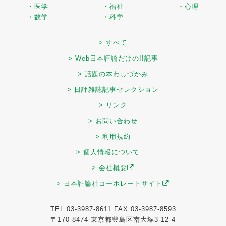
・医学
・福祉
・心理
・数学
・科学
> すべて
> Web日本評論だけの!!記事
> 話題の本わしづかみ
> 日評雑誌記事セレクション
> リンク
> お問い合わせ
> 利用規約
> 個人情報について
> 会社概要
> 日本評論社コーポレートサイト
TEL:03-3987-8611 FAX:03-3987-8593
〒170-8474 東京都豊島区南大塚3-12-4