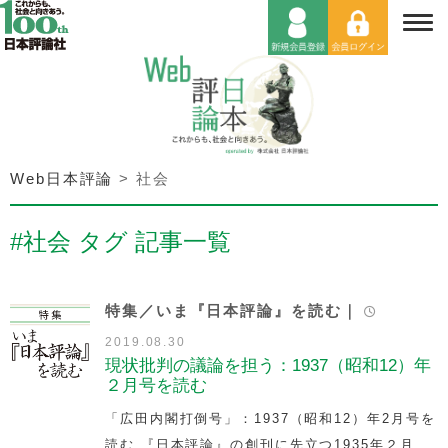
Web日本評論
>
社会
#社会 タグ 記事一覧
特集／いま『日本評論』を読む｜
2019.08.30
現状批判の議論を担う：1937（昭和12）年
２月号を読む
「広田内閣打倒号」：1937（昭和12）年2月号を
読む 『日本評論』の創刊に先立つ1935年２月、