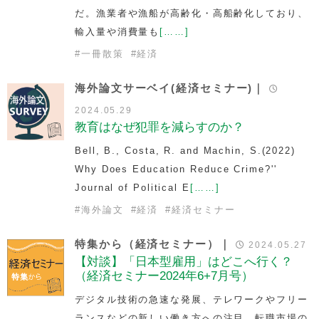
だ。漁業者や漁船が高齢化・高船齢化しており、
輸入量や消費量も
[……]
#
一冊散策
#
経済
海外論文サーベイ(経済セミナー)｜
2024.05.29
教育はなぜ犯罪を減らすのか？
Bell, B., Costa, R. and Machin, S.(2022)
Why Does Education Reduce Crime?''
Journal of Political E
[……]
#
海外論文
#
経済
#
経済セミナー
特集から（経済セミナー）｜
2024.05.27
【対談】「日本型雇用」はどこへ行く？
（経済セミナー2024年6+7月号）
デジタル技術の急速な発展、テレワークやフリー
ランスなどの新しい働き方への注目、転職市場の