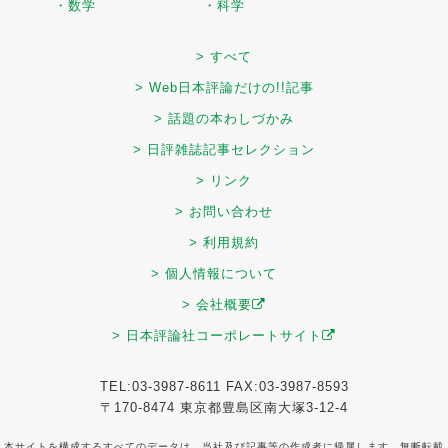
・数学
・科学
> すべて
> Web日本評論だけの!!記事
> 話題の本わしづかみ
> 日評雑誌記事セレクション
> リンク
> お問い合わせ
> 利用規約
> 個人情報について
> 会社概要
> 日本評論社コーポレートサイト
TEL:03-3987-8611 FAX:03-3987-8593
〒170-8474 東京都豊島区南大塚3-12-4
本サイトを構成するすべてのデータは、当社及び記事等の作成者に帰属します。無断転載