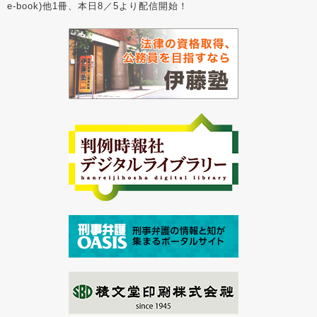
e-book)他1冊、本日8／5より配信開始！