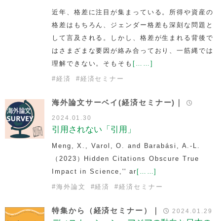
近年、格差に注目が集まっている。所得や資産の
格差はもちろん、ジェンダー格差も深刻な問題と
して言及される。しかし、格差が生まれる背後で
はさまざまな要因が絡み合っており、一筋縄では
理解できない。そもそも
[……]
#
経済
#
経済セミナー
海外論文サーベイ(経済セミナー)｜
2024.01.30
引用されない「引用」
Meng, X., Varol, O. and Barabási, A.-L.
（2023）
Hidden Citations Obscure True
Impact in Science,'' ar
[……]
#
海外論文
#
経済
#
経済セミナー
特集から（経済セミナー）｜
2024.01.29