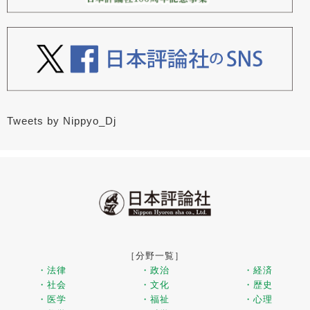
Tweets by Nippyo_Dj
［分野一覧］
・法律
・政治
・経済
・社会
・文化
・歴史
・医学
・福祉
・心理