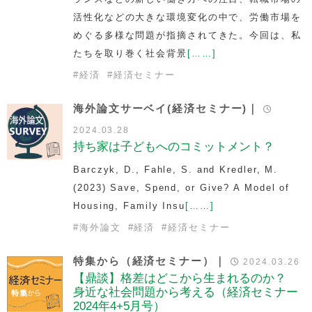
活性化などの大きな環境変化の中で、労働市場を
めぐる多様な問題が指摘されてきた。今回は、私
たちを取り巻く社会背景
[……]
#
経済
#
経済セミナー
海外論文サーベイ(経済セミナー)｜
2024.03.28
持ち家は子どもへのコミットメント？
Barczyk, D., Fahle, S. and Kredler, M.
(2023)
Save, Spend, or Give? A Model of
Housing, Family Insu
[……]
#
海外論文
#
経済
#
経済セミナー
特集から（経済セミナー）｜
2024.03.26
【鼎談】格差はどこから生まれるのか？
身近な社会問題から考える（経済セミナー
2024年4+5月号）