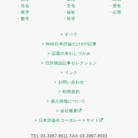
・社会
・文化
・歴史
・医学
・福祉
・心理
・数学
・科学
> すべて
> Web日本評論だけの!!記事
> 話題の本わしづかみ
> 日評雑誌記事セレクション
> リンク
> お問い合わせ
> 利用規約
> 個人情報について
> 会社概要
> 日本評論社コーポレートサイト
TEL:03-3987-8611 FAX:03-3987-8593