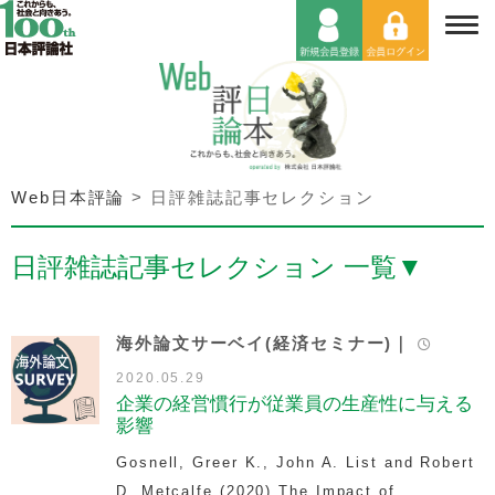
Web日本評論
>
日評雑誌記事セレクション
日評雑誌記事セレクション 一覧
▼
海外論文サーベイ(経済セミナー)｜
2020.05.29
企業の経営慣行が従業員の生産性に与える
影響
Gosnell, Greer K., John A. List and Robert
D. Metcalfe (2020)
The Impact of