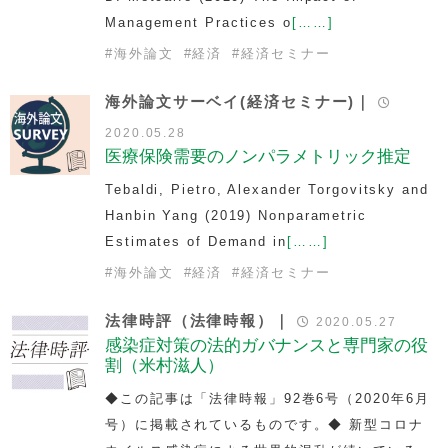
Management Practices o
[……]
#
海外論文
#
経済
#
経済セミナー
海外論文サーベイ(経済セミナー)｜
2020.05.28
医療保険需要のノンパラメトリック推定
Tebaldi, Pietro, Alexander Torgovitsky and
Hanbin Yang (2019)
Nonparametric
Estimates of Demand in
[……]
#
海外論文
#
経済
#
経済セミナー
法律時評（法律時報）｜
2020.05.27
感染症対策の法的ガバナンスと専門家の役
割（米村滋人）
◆この記事は「法律時報」92巻6号（2020年6月
号）に掲載されているものです。◆ 新型コロナ