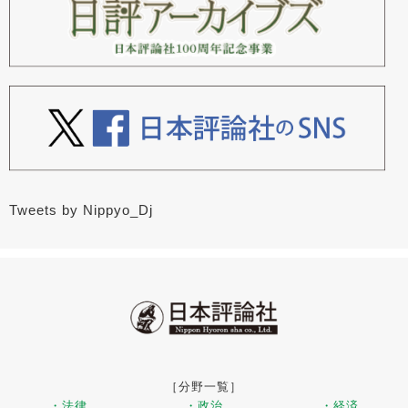
Tweets by Nippyo_Dj
［分野一覧］
・法律
・政治
・経済