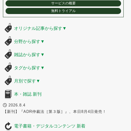
サービスの概要
無料トライアル
オリジナル記事から探す
▼
分野から探す
▼
雑誌から探す
▼
タグから探す
▼
月別で探す
▼
本・雑誌 新刊
2026.8.4
【新刊】『ADR仲裁法［第３版］』、本日8月4日発売！
電子書籍・デジタルコンテンツ 新着