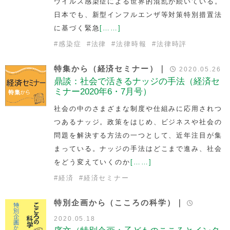
ウイルス感染症による世界的混乱が続いている。
日本でも、新型インフルエンザ等対策特別措置法
に基づく緊急
[……]
#
感染症
#
法律
#
法律時報
#
法律時評
特集から（経済セミナー）｜
2020.05.26
鼎談：社会で活きるナッジの手法（経済セ
ミナー2020年6・7月号）
社会の中のさまざまな制度や仕組みに応用されつ
つあるナッジ。政策をはじめ、ビジネスや社会の
問題を解決する方法の一つとして、近年注目が集
まっている。ナッジの手法はどこまで進み、社会
をどう変えていくのか
[……]
#
経済
#
経済セミナー
特別企画から（こころの科学）｜
2020.05.18