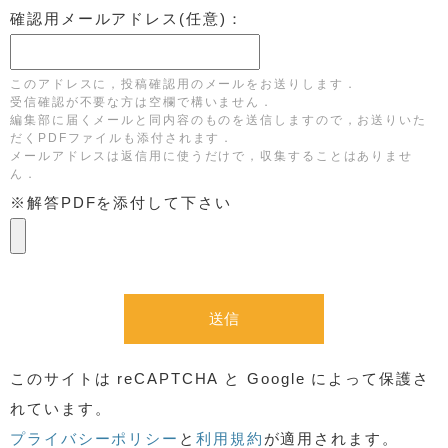
確認用メールアドレス(任意)：
このアドレスに，投稿確認用のメールをお送りします．
受信確認が不要な方は空欄で構いません．
編集部に届くメールと同内容のものを送信しますので，お送りいた
だくPDFファイルも添付されます．
メールアドレスは返信用に使うだけで，収集することはありませ
ん．
※解答PDFを添付して下さい
このサイトは reCAPTCHA と Google によって保護さ
れています。
プライバシーポリシー
と
利用規約
が適用されます。