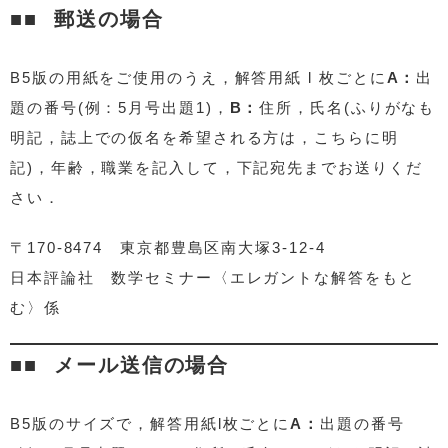
郵送の場合
B5版の用紙をご使用のうえ，解答用紙 l 枚ごとに
A：
出
題の番号(例：5月号出題1)，
B：
住所，氏名(ふりがなも
明記，誌上での仮名を希望される方は，こちらに明
記)，年齢，職業を記入して，下記宛先までお送りくだ
さい．
〒170-8474 東京都豊島区南大塚3-12-4
日本評論社 数学セミナー〈エレガントな解答をもと
む〉係
メール送信の場合
B5版のサイズで，解答用紙l枚ごとに
A：
出題の番号