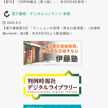
【新刊】『ADR仲裁法［第３版］』、本日8月4日発売！
電子書籍・デジタルコンテンツ 新着
2026.8.5
【電子書籍新刊】『マンションの管理・再生の新局面』（法律時
報e-book）他1冊、本日8月5日より配信開始！