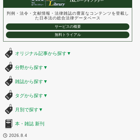
判例・法令・文献情報・法律雑誌の豊富なコンテンツを登載し
た
日本法の総合法律データベース
サービスの概要
無料トライアル
オリジナル記事から探す
▼
分野から探す
▼
雑誌から探す
▼
タグから探す
▼
月別で探す
▼
本・雑誌 新刊
2026.8.4