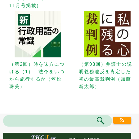
11月号掲載）
（第2回）時を味方につ
（第93回）弁護士の説
ける（1）—法令をいつ
明義務違反を肯定した
から施行するか（笠松
初の最高裁判例（加藤
珠美）
新太郎）