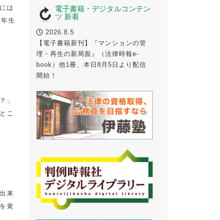
には
電子書籍・デジタルコンテン
ツ 新着
１年生
2026.8.5
【電子書籍新刊】『マンションの管
理・再生の新局面』（法律時報e-
book）他1冊、本日8月5日より配信
開始！
？」
とこ
出来
を覚