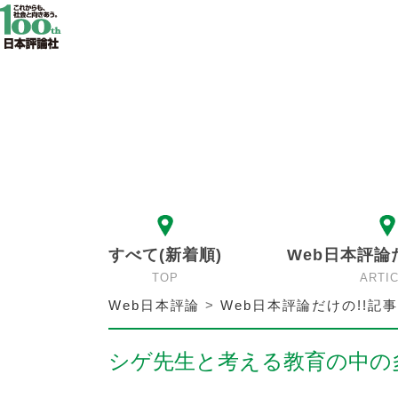
すべて(新着順)
Web日本評論
TOP
ARTI
Web日本評論
>
Web日本評論だけの!!記事
シゲ先生と考える教育の中の