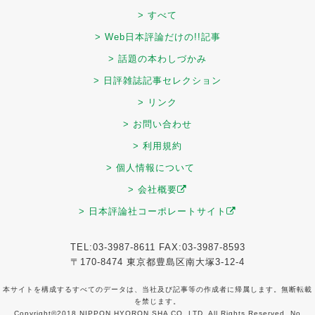
> すべて
> Web日本評論だけの!!記事
> 話題の本わしづかみ
> 日評雑誌記事セレクション
> リンク
> お問い合わせ
> 利用規約
> 個人情報について
> 会社概要
> 日本評論社コーポレートサイト
TEL:03-3987-8611 FAX:03-3987-8593
〒170-8474 東京都豊島区南大塚3-12-4
本サイトを構成するすべてのデータは、当社及び記事等の作成者に帰属します。無断転載
を禁じます。
Copyright©2018 NIPPON HYORON SHA CO.,LTD. All Rights Reserved. No