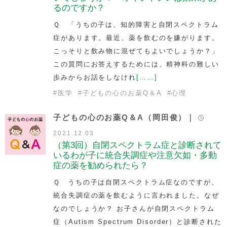
るのですか？
Ｑ 「うちの子は、知的障害と自閉スペクトラム
症があります。最近、薬を飲むのを嫌がります。
こっそりと飲み物に混ぜてもよいでしょうか？」
この質問にお答えするためには、精神科の難しい
歩みからお話をしなけれ
[……]
#
医学
#
子どもの心のお薬Q＆A
#
心理
子どもの心のお薬Q＆A（岡田俊）｜
2021.12.03
（第3回）自閉スペクトラム症と診断されて
いるわが子に統合失調症や注意欠如・多動
症の薬を勧められたら？
Ｑ うちの子は自閉スペクトラム症なのですが、
統合失調症の薬を飲むように言われました。なぜ
なのでしょうか？ お子さんが自閉スペクトラム
症（Autism Spectrum Disorder）と診断された