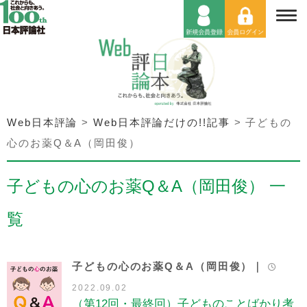
Web日本評論
>
Web日本評論だけの!!記事
>
子どもの
心のお薬Q＆A（岡田俊）
子どもの心のお薬Q＆A（岡田俊） 一
覧
子どもの心のお薬Q＆A（岡田俊）｜
2022.09.02
（第12回・最終回）子どものことばかり考