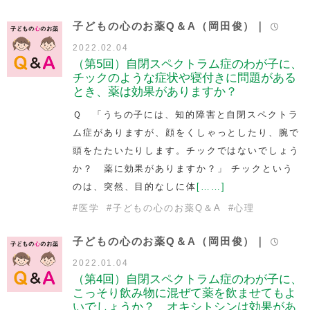
子どもの心のお薬Q＆A（岡田俊）｜
2022.02.04
（第5回）自閉スペクトラム症のわが子に、
チックのような症状や寝付きに問題がある
とき、薬は効果がありますか？
Ｑ 「うちの子には、知的障害と自閉スペクトラ
ム症がありますが、顔をくしゃっとしたり、腕で
頭をたたいたりします。チックではないでしょう
か？ 薬に効果がありますか？」 チックという
のは、突然、目的なしに体
[……]
#
医学
#
子どもの心のお薬Q＆A
#
心理
子どもの心のお薬Q＆A（岡田俊）｜
2022.01.04
（第4回）自閉スペクトラム症のわが子に、
こっそり飲み物に混ぜて薬を飲ませてもよ
いでしょうか？ オキシトシンは効果があ