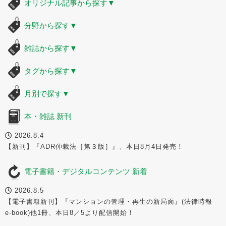
オリジナル記事から探す
▼
分野から探す
▼
雑誌から探す
▼
タグから探す
▼
月別で探す
▼
本・雑誌 新刊
2026.8.4
【新刊】『ADR仲裁法［第３版］』、本日8月4日発売！
電子書籍・デジタルコンテンツ 新着
2026.8.5
【電子書籍新刊】『マンションの管理・再生の新局面』(法律時報
e-book)他1冊、本日8／5より配信開始！