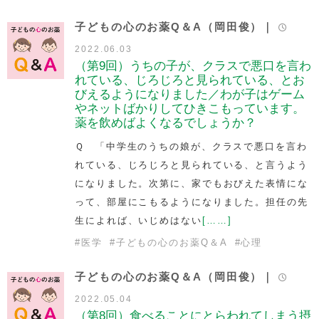
子どもの心のお薬Q＆A（岡田俊）｜
2022.06.03
（第9回）うちの子が、クラスで悪口を言わ
れている、じろじろと見られている、とお
びえるようになりました／わが子はゲーム
やネットばかりしてひきこもっています。
薬を飲めばよくなるでしょうか？
Ｑ 「中学生のうちの娘が、クラスで悪口を言わ
れている、じろじろと見られている、と言うよう
になりました。次第に、家でもおびえた表情にな
って、部屋にこもるようになりました。担任の先
生によれば、いじめはない
[……]
#
医学
#
子どもの心のお薬Q＆A
#
心理
子どもの心のお薬Q＆A（岡田俊）｜
2022.05.04
（第8回）食べることにとらわれてしまう摂