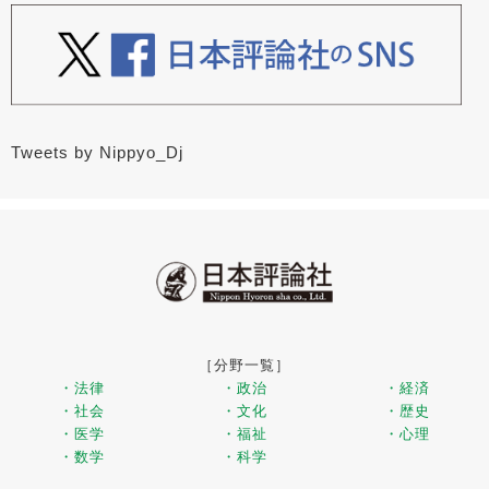
Tweets by Nippyo_Dj
［分野一覧］
・法律
・政治
・経済
・社会
・文化
・歴史
・医学
・福祉
・心理
・数学
・科学