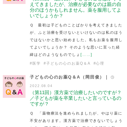
えてきましたが、治療が必要なのは親の自
分のほうかもしれません。薬を服用してよ
いでしょうか？
Ｑ 最初は子どものことばかりを考えてきました
が、ふと治療を受けないといけないのは私のほう
ではないかと思い始めました。私もお薬を服用し
てよいでしょうか？ そのような思いに至った経
緯はどのようなものでしょ
[……]
#
医学
#
子どもの心のお薬Q＆A
#
心理
子どもの心のお薬Q＆A（岡田俊）｜
2022.08.04
（第11回）漢方薬で治療したいのですが？
／子どもが薬を卒業したいと言っているの
ですが？
Ｑ 「薬物療法を進められましたが、やはり薬に
不安があります。漢方薬で治療できないでしょう