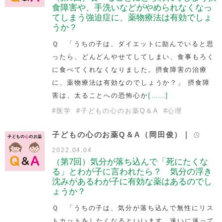
食障害や、手洗いなどがやめられなくなっ
てしまう強迫症に、薬物療法は有効でしょ
うか？
Ｑ 「うちの子は、ダイエットに励んでいると思
ったら、どんどんやせてしてしまい、食事もろく
に食べてくれなくなりました。摂食障害の治療
に、薬物療法は有効なのでしょうか？」 摂食障
害は、太ることへの恐怖心か
[……]
#
医学
#
子どもの心のお薬Q＆A
#
心理
子どもの心のお薬Q＆A（岡田俊）｜
2022.04.04
（第7回）気分が落ち込んで「死にたくな
る」とわが子に言われたら？ 気分の浮き
沈みがあるわが子に有効な薬はあるのでし
ょうか？
Ｑ 「うちの子は、気分が落ち込んで無性にリス
トカットをしたくなるといいます。迷いに迷って