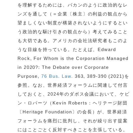
を理解するためには、バカンのように政治的なレ
ンズを通して（＝企業〔株主〕の利益の観点から
望ましくない制度が構築されないようにするとい
う政治的な駆け引きの観点から）考えてみること
も大切である。アメリカの会社法研究者もこのよ
うな目線を持っている。たとえば、Edward
Rock, For Whom is the Corporation Managed
in 2020?: The Debate over Corporate
Purpose,
76 Bus. Law.
363, 389-390 (2021)を
参照。なお、世界経済フォーラムに関連して付言
しておくと、2024年のダボス会議において、ケビ
ン・ロバーツ（Kevin Roberts：ヘリテージ財団
〔Heritage Foundation〕の会長）が、世界経済
フォーラムを痛烈に批判し、それが繰り出す提案
にはことごとく反対すべきことを主張している。