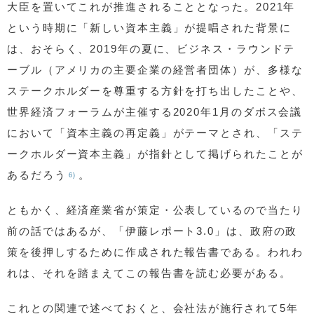
大臣を置いてこれが推進されることとなった。2021年
という時期に「新しい資本主義」が提唱された背景に
は、おそらく、2019年の夏に、ビジネス・ラウンドテ
ーブル（アメリカの主要企業の経営者団体）が、多様な
ステークホルダーを尊重する方針を打ち出したことや、
世界経済フォーラムが主催する2020年1月のダボス会議
において「資本主義の再定義」がテーマとされ、「ステ
ークホルダー資本主義」が指針として掲げられたことが
あるだろう
。
6)
ともかく、経済産業省が策定・公表しているので当たり
前の話ではあるが、「伊藤レポート3.0」は、政府の政
策を後押しするために作成された報告書である。われわ
れは、それを踏まえてこの報告書を読む必要がある。
これとの関連で述べておくと、会社法が施行されて5年