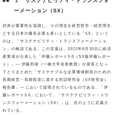
１ サステナビリティ・トランスフォ
ーメーション（SX）
武井が重要性を強調し、その理念を経営哲学・経営理念
とする日本の優良企業も多いとしている「SX」という
のは、「サステナビリティ・トランスフォーメーショ
ン」の略語である。この言葉は、2022年8月30日に経済
産業省が公表した「伊藤レポート3.0（SX版伊藤レポー
ト）」— 伊藤邦雄（一橋大学名誉教授）が座長となっ
てとりまとめた「サステナブルな企業価値創造のための
長期経営・長期投資に資する対話研究会（SX研究会）
報告書」— において提唱されているものである。「伊
藤レポート3.0」において、「サステナビリティ・トラ
ンスフォーメーション（SX）」は、次のように定義さ
れている。