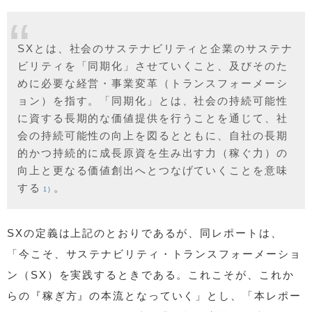
SXとは、社会のサステナビリティと企業のサステナ
ビリティを「同期化」させていくこと、及びそのた
めに必要な経営・事業変革（トランスフォーメーシ
ョン）を指す。「同期化」とは、社会の持続可能性
に資する長期的な価値提供を行うことを通じて、社
会の持続可能性の向上を図るとともに、自社の長期
的かつ持続的に成長原資を生み出す力（稼ぐ力）の
向上と更なる価値創出へとつなげていくことを意味
する
。
1)
SXの定義は上記のとおりであるが、同レポートは、
「今こそ、サステナビリティ・トランスフォーメーショ
ン（SX）を実践するときである。これこそが、これか
らの『稼ぎ方』の本流となっていく」とし、「本レポー