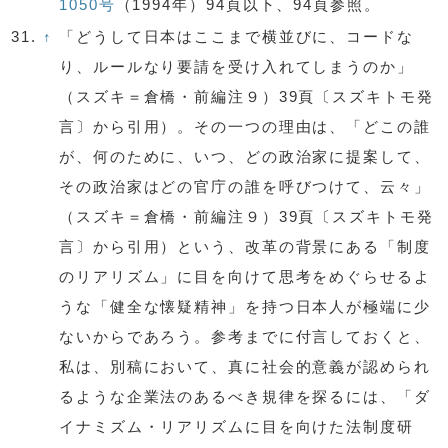
1050号
（1994年）94頁以下、94頁参照。
31.
↑
「どうして日本はここまで横並びに、コードな
り、ルールなり要請を受け入れてしまうのか」
（スズキ＝倉橋・前編注９）39頁〔スズキトモ発
言〕から引用）。その一つの理由は、「どこの誰
が、何のために、いつ、どの政治家に提案して、
その政治家はどの官庁の誰を呼びつけて、云々」
（スズキ＝倉橋・前編注９）39頁〔スズキトモ発
言〕から引用）という、改革の背景にある「制度
のリアリズム」に目を向けて思考をめぐらせるよ
うな「健全な懐疑精神」を持つ日本人が極端に少
ないからであろう。参考までに付言しておくと、
私は、別稿において、真に社会的意義が認められ
るような企業法のあるべき規律を探るには、「ダ
イナミズム・リアリズムに目を向けた法制度研