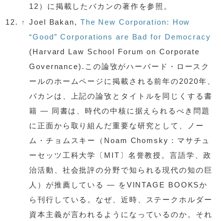
12）に掲載したバカンの著作を参照。
12.
↑
Joel Bakan,
The New Corporation: How
“Good” Corporations are Bad for Democracy
(Harvard Law School Forum on Corporate
Governance).この論攷がハーバード・ロースク
ールのホームページに掲載される前年の2020年、
バカンは、上記の論攷とタイトルを同じくする書
籍 — 同書は、時代の中核に据えられるべき問題
に正面から取り組んだ重要な研究として、ノー
ム・チョムスキー（Noam Chomsky：マサチュ
ーセッツ工科大学〔MIT〕名誉教授。言語学、政
治活動、社会批評の分野で知られる現代の知の巨
人）が推薦している — をVINTAGE BOOKSか
ら刊行している。なぜ、近時、ステークホルダー
資本主義が言われるようになっているのか。それ