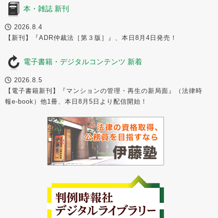
本・雑誌 新刊
2026.8.4
【新刊】『ADR仲裁法［第３版］』、本日8月4日発売！
電子書籍・デジタルコンテンツ 新着
2026.8.5
【電子書籍新刊】『マンションの管理・再生の新局面』（法律時
報e-book）他1冊、本日8月5日より配信開始！