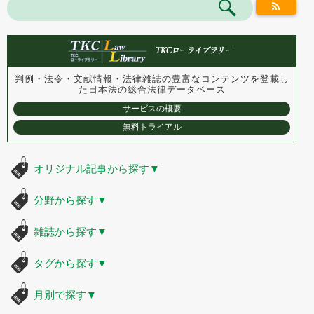
判例・法令・文献情報・法律雑誌の豊富なコンテンツを登載し
た
日本法の総合法律データベース
サービスの概要
無料トライアル
オリジナル記事から探す
▼
分野から探す
▼
雑誌から探す
▼
タグから探す
▼
月別で探す
▼