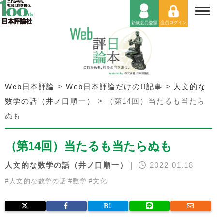
Web日本評論
>
Web日本評論だけの!!記事
>
人文的な
数学の話（井ノ口順一）
>
（第14回）当たるも当たら
ぬも
（第14回）当たるも当たらぬも
人文的な数学の話（井ノ口順一）｜
2022.01.18
#
人文的な数学の話
#
数学
#
文化