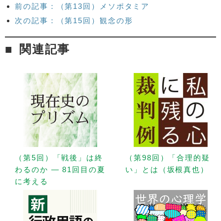
前の記事：（第13回）メソポタミア
次の記事：（第15回）観念の形
関連記事
（第5回）「戦後」は終
（第98回）「合理的疑
わるのか — 81回目の夏
い」とは（坂根真也）
に考える