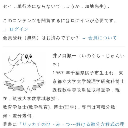
セイ，単行本にならないでしょうか．加地先生)．
このコンテンツを閲覧するにはログインが必要です。
→ ログイン
会員登録（無料）はお済みですか？
→ 会員について
井ノ口順一
（いのぐち・じゅんい
ち）
1967 年千葉県銚子市生まれ．東
京都立大学大学院理学研究科博士
課程数学専攻単位取得退学．現
在，筑波大学数学域教授．
教育学修士(数学教育), 博士(理学)．専門は可積分幾
何・差分幾何．
著書に
『リッカチのひ・み・つ---解ける微分方程式の理