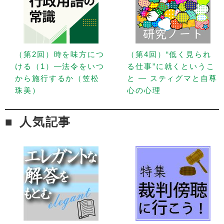
（第2回）時を味方につ
（第4回）“低く見られ
ける（1）—法令をいつ
る仕事”に就くというこ
から施行するか（笠松
と — スティグマと自尊
珠美）
心の心理
人気記事