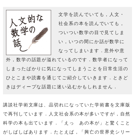
文学を読んでいても，人文・
社会系の本を読んでいても，
ついつい数学の目で見てしま
い，いつの間にか話が数学に
なってしまいます．意外や意
外，数学の話題が溢れているのです．数学者になって
しまったばかりに気になってしまうことを日常生活の
ひとこまや読書を通じてご紹介していきます．ときど
きはディープな話題に迷い込むかもしれません．
講談社学術文庫は、品切れになっていた学術書を文庫版
で再刊しています．人文社会系の本が多いですが，自然
科学の本も出ています．「えっ あの本が」と驚くこと
がしばしばあります．たとえば，「興亡の世界史シリー