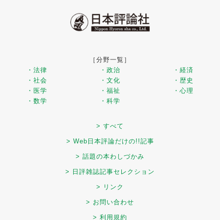
［分野一覧］
・法律
・政治
・経済
・社会
・文化
・歴史
・医学
・福祉
・心理
・数学
・科学
> すべて
> Web日本評論だけの!!記事
> 話題の本わしづかみ
> 日評雑誌記事セレクション
> リンク
> お問い合わせ
> 利用規約