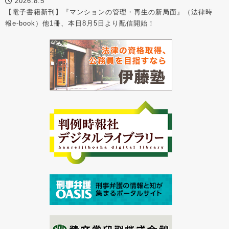
2026.8.5
【電子書籍新刊】『マンションの管理・再生の新局面』（法律時
報e-book）他1冊、本日8月5日より配信開始！