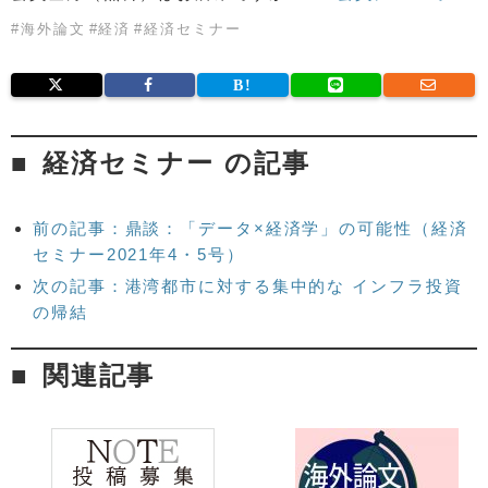
#
海外論文
#
経済
#
経済セミナー
経済セミナー の記事
前の記事：鼎談：「データ×経済学」の可能性（経済
セミナー2021年4・5号）
次の記事：港湾都市に対する集中的な インフラ投資
の帰結
関連記事