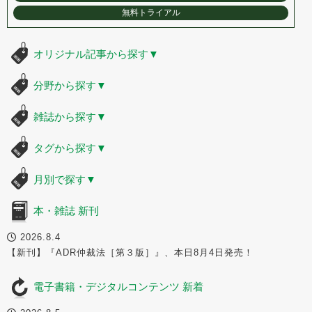
無料トライアル
オリジナル記事から探す
▼
分野から探す
▼
雑誌から探す
▼
タグから探す
▼
月別で探す
▼
本・雑誌 新刊
2026.8.4
【新刊】『ADR仲裁法［第３版］』、本日8月4日発売！
電子書籍・デジタルコンテンツ 新着