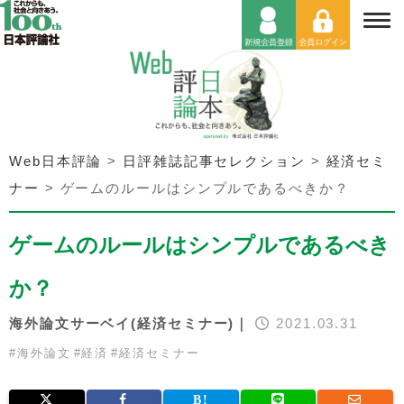
Web日本評論
>
日評雑誌記事セレクション
>
経済セミ
ナー
>
ゲームのルールはシンプルであるべきか？
ゲームのルールはシンプルであるべき
か？
海外論文サーベイ(経済セミナー)｜
2021.03.31
#
海外論文
#
経済
#
経済セミナー