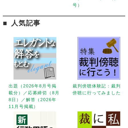
号）
人気記事
出題（2026年8月号掲
裁判傍聴体験記：裁判
載分）／応募締切（8月
傍聴に行ってみました
8日）／解答（2026年
11月号掲載）