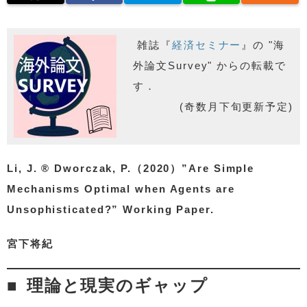
雑誌『
経済セミナー
』の "海
外論文Survey" からの転載で
す．
(奇数月下旬更新予定)
Li, J. ® Dworczak, P.（2020）”Are Simple
Mechanisms Optimal when Agents are
Unsophisticated?” Working Paper.
宮下将紀
理論と現実のギャップ