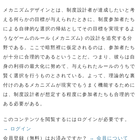
メカニズムデザインとは、制度設計者が達成したいと考
える何らかの目標が与えられたときに、制度参加者たち
による自律的な選択の帰結としてその目標を実現するよ
うなゲームのルール (メカニズム) の設計を追究する分
野である。ここで暗黙裡に仮定されるのは、参加者たち
が十分に合理的であるということだ。つまり、彼らは自
身の利得の最大化に努めて、与えられたルールのうちで
賢く選択を行うものとされている。よって、理論的な裏
付けのあるメカニズムが現実でもうまく機能するために
は、制度設計者が想定する程度に参加者たちも合理的で
ある必要がある。
このコンテンツを閲覧するにはログインが必要です。
→ ログイン
会員登録（無料）はお済みですか？
→ 会員について