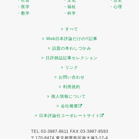
・社会
・文化
・歴史
・医学
・福祉
・心理
・数学
・科学
> すべて
> Web日本評論だけの!!記事
> 話題の本わしづかみ
> 日評雑誌記事セレクション
> リンク
> お問い合わせ
> 利用規約
> 個人情報について
> 会社概要
> 日本評論社コーポレートサイト
TEL:03-3987-8611 FAX:03-3987-8593
〒170-8474 東京都豊島区南大塚3-12-4