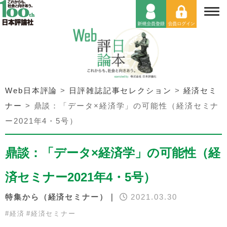
Web日本評論
>
日評雑誌記事セレクション
>
経済セミ
ナー
>
鼎談：「データ×経済学」の可能性（経済セミナ
ー2021年4・5号）
鼎談：「データ×経済学」の可能性（経
済セミナー2021年4・5号）
特集から（経済セミナー）｜
2021.03.30
#
経済
#
経済セミナー