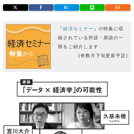
『
経済セミナー
』の特集に収
録されている対談・鼎談の一
部をご紹介します．
(奇数月下旬更新予定)