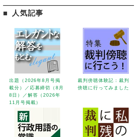
人気記事
出題（2026年8月号掲
裁判傍聴体験記：裁判
載分）／応募締切（8月
傍聴に行ってみました
8日）／解答（2026年
11月号掲載）