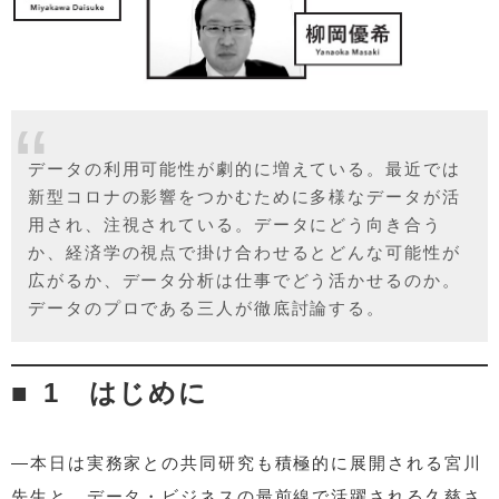
データの利用可能性が劇的に増えている。最近では
新型コロナの影響をつかむために多様なデータが活
用され、注視されている。データにどう向き合う
か、経済学の視点で掛け合わせるとどんな可能性が
広がるか、データ分析は仕事でどう活かせるのか。
データのプロである三人が徹底討論する。
1 はじめに
—本日は実務家との共同研究も積極的に展開される宮川
先生と、データ・ビジネスの最前線で活躍される久慈さ