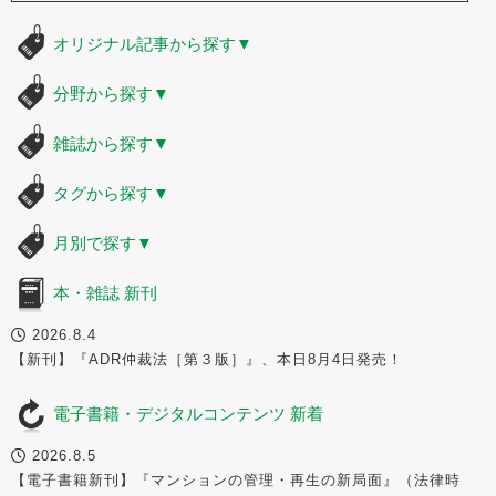
オリジナル記事から探す
▼
分野から探す
▼
雑誌から探す
▼
タグから探す
▼
月別で探す
▼
本・雑誌 新刊
2026.8.4
【新刊】『ADR仲裁法［第３版］』、本日8月4日発売！
電子書籍・デジタルコンテンツ 新着
2026.8.5
【電子書籍新刊】『マンションの管理・再生の新局面』（法律時