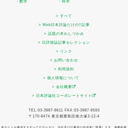
・数学
・科学
> すべて
> Web日本評論だけの!!記事
> 話題の本わしづかみ
> 日評雑誌記事セレクション
> リンク
> お問い合わせ
> 利用規約
> 個人情報について
> 会社概要
> 日本評論社コーポレートサイト
TEL:03-3987-8611 FAX:03-3987-8593
〒170-8474 東京都豊島区南大塚3-12-4
本サイトを構成するすべてのデータは、当社及び記事等の作成者に帰属します。無断転載