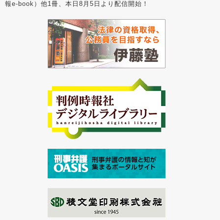
報e-book）他1冊、本日8月5日より配信開始！