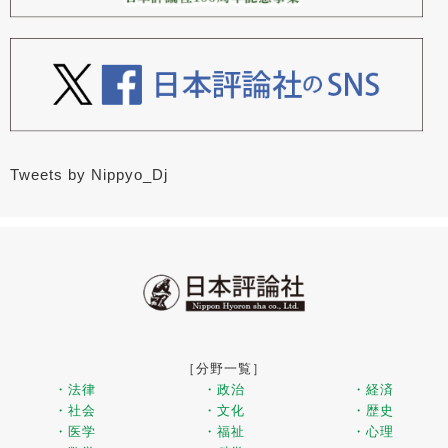
Tweets by Nippyo_Dj
［分野一覧］
・法律
・政治
・経済
・社会
・文化
・歴史
・医学
・福祉
・心理