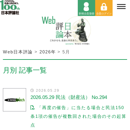
Web日本評論
>
2026年
>
5月
月別 記事一覧
2026.05.29
2026.05.29 民法（財産法） No.294
「再度の催告」に当たる場合と民法150
条1項の催告が複数回された場合のその起算
点