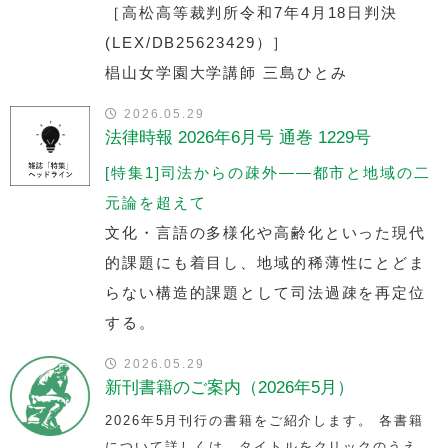
［高松高等裁判所令和7年4月18日判決
(LEX/DB25623429）］
椙山女学園大学講師 三島ひとみ
2026.05.29
法律時報 2026年6月号 通巻 1229号
[特集1]司法からの疎外——都市と地域の二
元論を超えて
文化・言語の多様化や高齢化といった現代
的課題にも着目し、地域的稀薄性にとどま
らない構造的課題として司法過疎を再定位
する。
2026.05.29
新刊書籍のご案内（2026年5月）
2026年5月刊行の書籍をご紹介します。 各書籍
について詳しくは、タイトルをクリックのうえ、