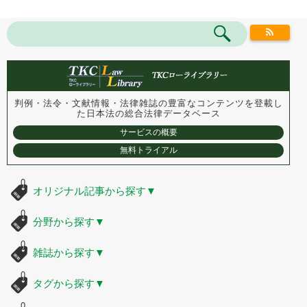
判例・法令・文献情報・法律雑誌の豊富なコンテンツを登載し
た
日本法の総合法律データベース
サービスの概要
無料トライアル
オリジナル記事から探す
▼
分野から探す
▼
雑誌から探す
▼
タグから探す
▼