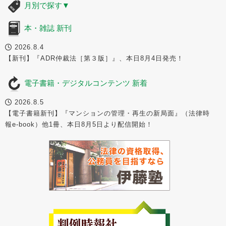
月別で探す
▼
本・雑誌 新刊
2026.8.4
【新刊】『ADR仲裁法［第３版］』、本日8月4日発売！
電子書籍・デジタルコンテンツ 新着
2026.8.5
【電子書籍新刊】『マンションの管理・再生の新局面』（法律時
報e-book）他1冊、本日8月5日より配信開始！