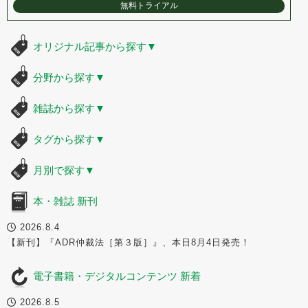
無料トライアル
オリジナル記事から探す
▼
分野から探す
▼
雑誌から探す
▼
タグから探す
▼
月別で探す
▼
本・雑誌 新刊
2026.8.4
【新刊】『ADR仲裁法［第３版］』、本日8月4日発売！
電子書籍・デジタルコンテンツ 新着
2026.8.5