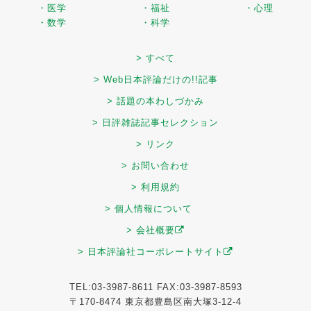
・医学
・福祉
・心理
・数学
・科学
> すべて
> Web日本評論だけの!!記事
> 話題の本わしづかみ
> 日評雑誌記事セレクション
> リンク
> お問い合わせ
> 利用規約
> 個人情報について
> 会社概要
> 日本評論社コーポレートサイト
TEL:03-3987-8611 FAX:03-3987-8593
〒170-8474 東京都豊島区南大塚3-12-4