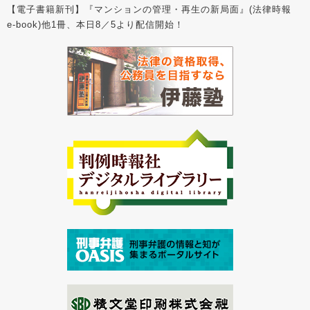
【電子書籍新刊】『マンションの管理・再生の新局面』(法律時報
e-book)他1冊、本日8／5より配信開始！