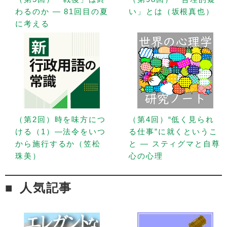
わるのか — 81回目の夏
い」とは（坂根真也）
に考える
（第2回）時を味方につ
（第4回）“低く見られ
ける（1）—法令をいつ
る仕事”に就くというこ
から施行するか（笠松
と — スティグマと自尊
珠美）
心の心理
人気記事