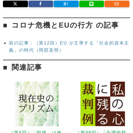
コロナ危機とEUの行方 の記事
前の記事：（第12回）EU が主導する「社会的資本主
義」の時代（岡部直明）
関連記事
（第5回）「戦後」は終
（第98回）「合理的疑