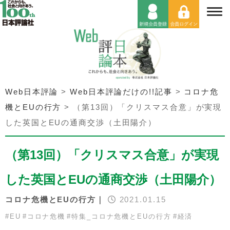
Web日本評論
>
Web日本評論だけの!!記事
>
コロナ危
機とEUの行方
>
（第13回）「クリスマス合意」が実現
した英国とEUの通商交渉（土田陽介）
（第13回）「クリスマス合意」が実現
した英国とEUの通商交渉（土田陽介）
コロナ危機とEUの行方｜
2021.01.15
#
EU
#
コロナ危機
#
特集_コロナ危機とEUの行方
#
経済