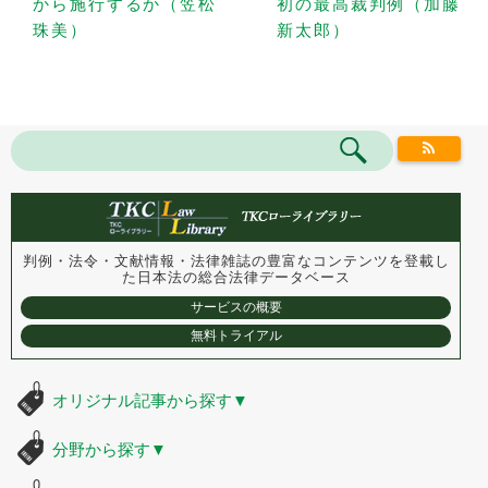
から施行するか（笠松
初の最高裁判例（加藤
珠美）
新太郎）
判例・法令・文献情報・法律雑誌の豊富なコンテンツを登載し
た
日本法の総合法律データベース
サービスの概要
無料トライアル
オリジナル記事から探す
▼
分野から探す
▼