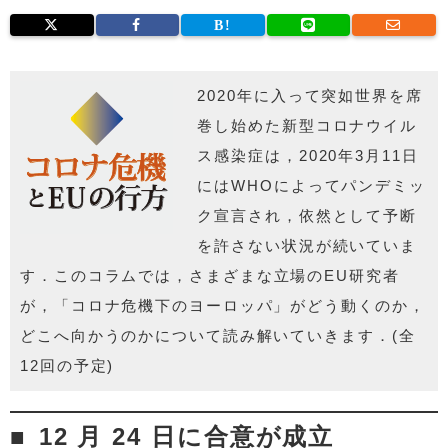
2020年に入って突如世界を席
巻し始めた新型コロナウイル
ス感
染症は，
2020年3月11日
にはWHOによってパンデミッ
ク宣言され，
依然として予断
を許さない状況が続いていま
す．このコラムでは，
さまざまな立場のEU研究者
が，「コロナ危機下のヨーロッパ」
がどう動くのか，
どこへ向かうのかについて読み解いていきます．
(全
12回の予定)
12 月 24 日に合意が成立