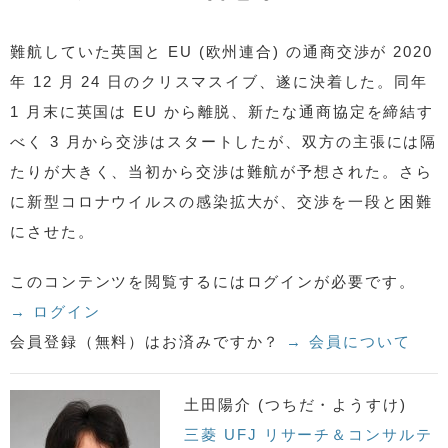
難航していた英国と EU (欧州連合) の通商交渉が 2020
年 12 月 24 日のクリスマスイブ、遂に決着した。同年
1 月末に英国は EU から離脱、新たな通商協定を締結す
べく 3 月から交渉はスタートしたが、双方の主張には隔
たりが大きく、当初から交渉は難航が予想された。さら
に新型コロナウイルスの感染拡大が、交渉を一段と困難
にさせた。
このコンテンツを閲覧するにはログインが必要です。
→ ログイン
会員登録（無料）はお済みですか？
→ 会員について
土田陽介 (つちだ・ようすけ)
三菱 UFJ リサーチ＆コンサルテ