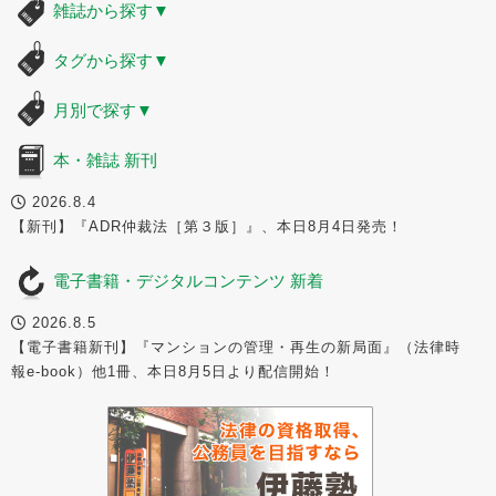
雑誌から探す
▼
タグから探す
▼
月別で探す
▼
本・雑誌 新刊
2026.8.4
【新刊】『ADR仲裁法［第３版］』、本日8月4日発売！
電子書籍・デジタルコンテンツ 新着
2026.8.5
【電子書籍新刊】『マンションの管理・再生の新局面』（法律時
報e-book）他1冊、本日8月5日より配信開始！