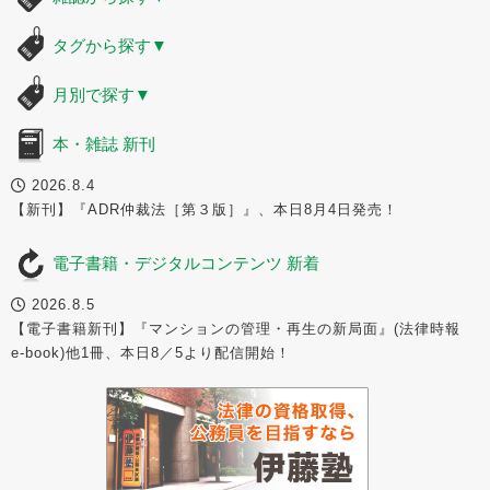
タグから探す
▼
月別で探す
▼
本・雑誌 新刊
2026.8.4
【新刊】『ADR仲裁法［第３版］』、本日8月4日発売！
電子書籍・デジタルコンテンツ 新着
2026.8.5
【電子書籍新刊】『マンションの管理・再生の新局面』(法律時報
e-book)他1冊、本日8／5より配信開始！