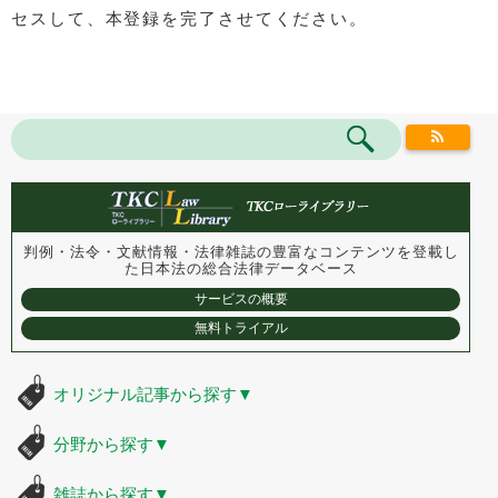
セスして、本登録を完了させてください。
判例・法令・文献情報・法律雑誌の豊富なコンテンツを登載し
た
日本法の総合法律データベース
サービスの概要
無料トライアル
オリジナル記事から探す
▼
分野から探す
▼
雑誌から探す
▼