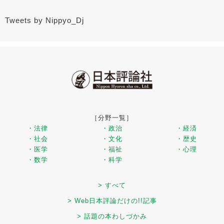
Tweets by Nippyo_Dj
［分野一覧］
・法律
・政治
・経済
・社会
・文化
・歴史
・医学
・福祉
・心理
・数学
・科学
> すべて
> Web日本評論だけの!!記事
> 話題の本わしづかみ