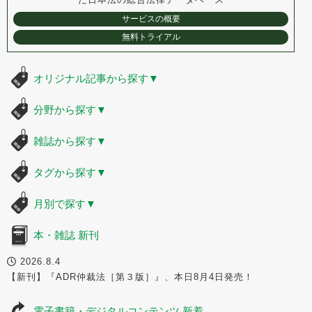
サービスの概要
無料トライアル
オリジナル記事から探す
▼
分野から探す
▼
雑誌から探す
▼
タグから探す
▼
月別で探す
▼
本・雑誌 新刊
2026.8.4
【新刊】『ADR仲裁法［第３版］』、本日8月4日発売！
電子書籍・デジタルコンテンツ 新着