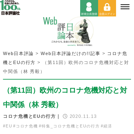
Web日本評論
>
Web日本評論だけの!!記事
>
コロナ危
機とEUの行方
>
（第11回）欧州のコロナ危機対応と対
中関係（林 秀毅）
（第11回）欧州のコロナ危機対応と対
中関係（林 秀毅）
コロナ危機とEUの行方｜
2020.11.13
#
EU
#
コロナ危機
#
特集_コロナ危機とEUの行方
#
経済