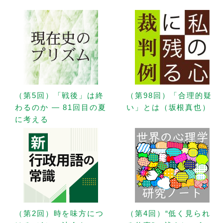
（第5回）「戦後」は終
（第98回）「合理的疑
わるのか — 81回目の夏
い」とは（坂根真也）
に考える
（第2回）時を味方につ
（第4回）“低く見られ