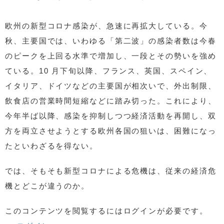
欧州の新型コロナ感染が、急速に再拡大している。今
秋、主要国では、いわゆる「第二波」の感染者数は今春
のピークを上回る水準で増加し、一段とその勢いを強め
ている。10 月下旬以降、フランス、英国、スペイン、
イタリア、ドイツなどの主要国が相次いで、外出制限、
飲食店の営業時間短縮などに踏み切った。これにより、
今年半ば以降、感染を抑制しつつ経済活動を再開し、双
方を両立させようとする欧州各国の狙いは、困難になっ
たといわざるを得ない。
では、そもそも新型コロナによる危機は、従来の経済危
機とどこが違うのか。
このコンテンツを閲覧するにはログインが必要です。