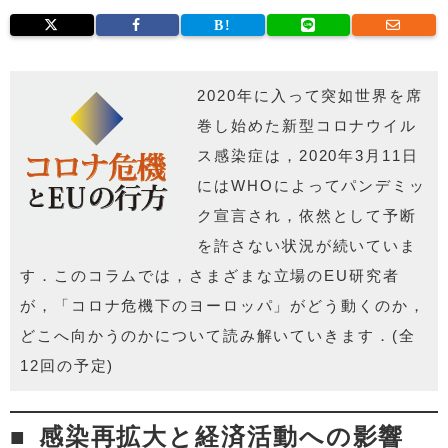
2020年に入って突如世界を席
巻し始めた新型コロナウイル
ス感
染症は，
2020年3月11日
にはWHOによってパンデミッ
ク宣言され，
依然として予断
を許さない状況が続いていま
す．このコラムでは，
さまざまな立場のEU研究者
が，「コロナ危機下のヨーロッパ」
がどう動くのか，
どこへ向かうのかについて読み解いていきます．
(全
12回の予定)
感染再拡大と経済活動への影響