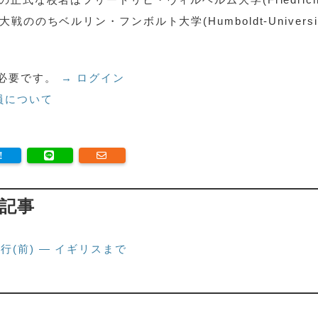
次世界大戦ののちベルリン・フンボルト大学(Humboldt-Universit
必要です。
→ ログイン
員について
の記事
(前) — イギリスまで