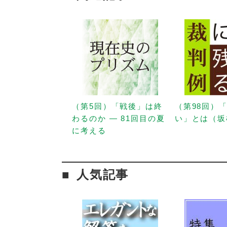
（第5回）「戦後」は終
（第98回）
わるのか — 81回目の夏
い」とは（坂
に考える
人気記事