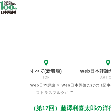
すべて(新着順)
Web日本評論
TOP
ARTI
Web日本評論
>
Web日本評論だけの!!記事
— ストラスブルクにて
（第17回）藤澤利喜太郎の洋行