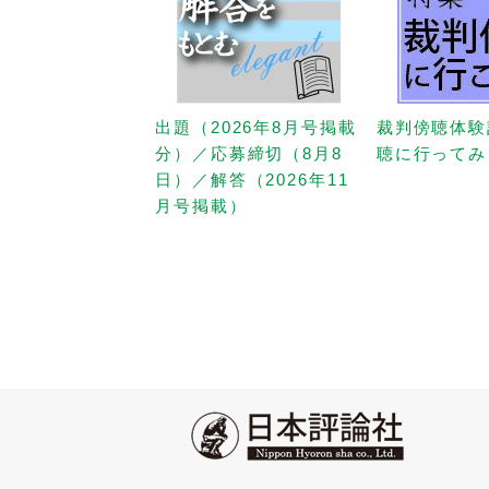
出題（2026年8月号掲載
裁判傍聴体験
分）／応募締切（8月8
聴に行ってみ
日）／解答（2026年11
月号掲載）