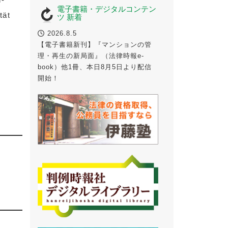
電子書籍・デジタルコンテン
ät
ツ 新着
2026.8.5
【電子書籍新刊】『マンションの管
理・再生の新局面』（法律時報e-
book）他1冊、本日8月5日より配信
開始！