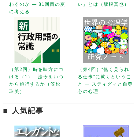
わるのか — 81回目の夏
い」とは（坂根真也）
に考える
（第2回）時を味方につ
（第4回）“低く見られ
ける（1）—法令をいつ
る仕事”に就くというこ
から施行するか（笠松
と — スティグマと自尊
珠美）
心の心理
人気記事