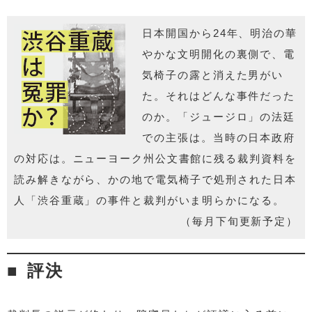
日本開国から24年、明治の華
やかな文明開化の裏側で、電
気椅子の露と消えた男がい
た。それはどんな事件だった
のか。「ジュージロ」の法廷
での主張は。当時の日本政府
の対応は。ニューヨーク州公文書館に残る裁判資料を
読み解きながら、かの地で電気椅子で処刑された日本
人「渋谷重蔵」の事件と裁判がいま明らかになる。
（毎月下旬更新予定）
評決