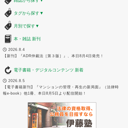
雑誌から探す
▼
タグから探す
▼
月別で探す
▼
本・雑誌 新刊
2026.8.4
【新刊】『ADR仲裁法［第３版］』、本日8月4日発売！
電子書籍・デジタルコンテンツ 新着
2026.8.5
【電子書籍新刊】『マンションの管理・再生の新局面』（法律時
報e-book）他1冊、本日8月5日より配信開始！