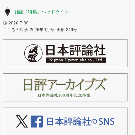
雑誌「特集」ヘッドライン
2026.7.30
こころの科学 2026年9月号 通巻 249号