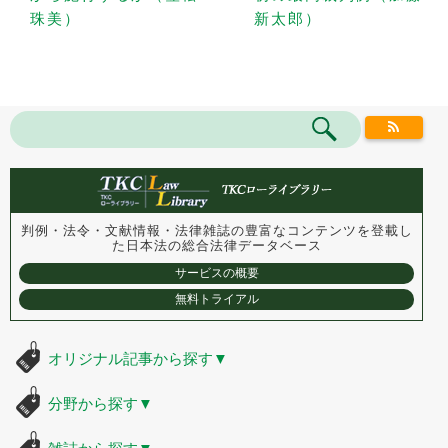
珠美）
新太郎）
判例・法令・文献情報・法律雑誌の豊富なコンテンツを登載し
た
日本法の総合法律データベース
サービスの概要
無料トライアル
オリジナル記事から探す
▼
分野から探す
▼