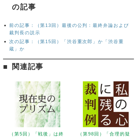
の記事
前の記事：（第13回）最後の公判：最終弁論および
裁判長の説示
次の記事：（第15回）「渋谷重次郎」か「渋谷重
蔵」か
関連記事
（第5回）「戦後」は終
（第98回）「合理的疑