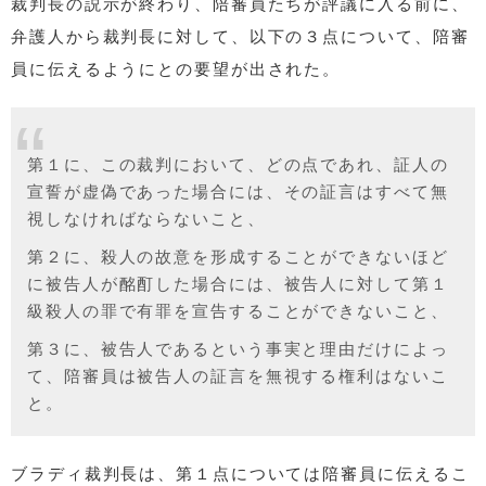
裁判長の説示が終わり、陪審員たちが評議に入る前に、
弁護人から裁判長に対して、以下の３点について、陪審
員に伝えるようにとの要望が出された。
第１に、この裁判において、どの点であれ、証人の
宣誓が虚偽であった場合には、その証言はすべて無
視しなければならないこと、
第２に、殺人の故意を形成することができないほど
に被告人が酩酊した場合には、被告人に対して第１
級殺人の罪で有罪を宣告することができないこと、
第３に、被告人であるという事実と理由だけによっ
て、陪審員は被告人の証言を無視する権利はないこ
と。
ブラディ裁判長は、第１点については陪審員に伝えるこ