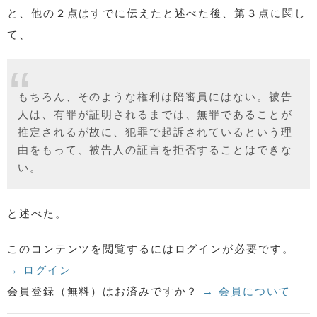
と、他の２点はすでに伝えたと述べた後、第３点に関し
て、
もちろん、そのような権利は陪審員にはない。被告
人は、有罪が証明されるまでは、無罪であることが
推定されるが故に、犯罪で起訴されているという理
由をもって、被告人の証言を拒否することはできな
い。
と述べた。
このコンテンツを閲覧するにはログインが必要です。
→ ログイン
会員登録（無料）はお済みですか？
→ 会員について