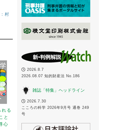
：村
2026.8.7
2026.08.07 知的財産法 No.186
雑誌「特集」ヘッドライン
2026.7.30
こころの科学 2026年9月号 通巻 249
られる
号
こと
尊心