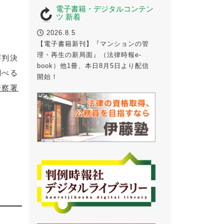
電子書籍・デジタルコンテン
ツ 新着
2026.8.5
【電子書籍新刊】『マンションの管
理・再生の新局面』（法律時報e-
審判決
book）他1冊、本日8月5日より配信
調べる
開始！
警察署