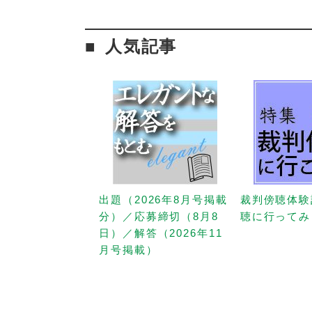
人気記事
出題（2026年8月号掲載
裁判傍聴体験
分）／応募締切（8月8
聴に行ってみ
日）／解答（2026年11
月号掲載）