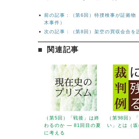
前の記事：（第6回）特捜検事が証拠物
木事件）
次の記事：（第8回）架空の買収会合を
関連記事
（第5回）「戦後」は終
（第98回）
わるのか — 81回目の夏
い」とは（坂
に考える