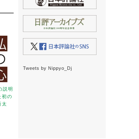
Tweets by Nippyo_Dj
の説明
た初の
新太