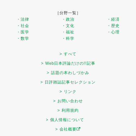
［分野一覧］
・法律
・政治
・経済
・社会
・文化
・歴史
・医学
・福祉
・心理
・数学
・科学
> すべて
> Web日本評論だけの!!記事
> 話題の本わしづかみ
> 日評雑誌記事セレクション
> リンク
> お問い合わせ
> 利用規約
> 個人情報について
> 会社概要