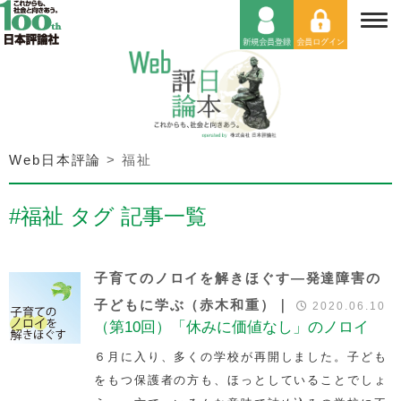
Web日本評論
>
福祉
#福祉 タグ 記事一覧
子育てのノロイを解きほぐす―発達障害の
子どもに学ぶ（赤木和重）｜
2020.06.10
（第10回）「休みに価値なし」のノロイ
６月に入り、多くの学校が再開しました。子ども
をもつ保護者の方も、ほっとしていることでしょ