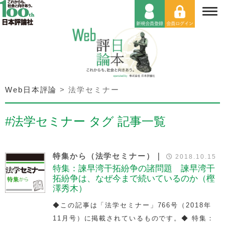
Web日本評論
>
法学セミナー
#法学セミナー タグ 記事一覧
特集から（法学セミナー）｜
2018.10.15
特集：諫早湾干拓紛争の諸問題 諫早湾干
拓紛争は、なぜ今まで続いているのか（樫
澤秀木）
◆この記事は「法学セミナー」766号（2018年
11月号）に掲載されているものです。◆ 特集：