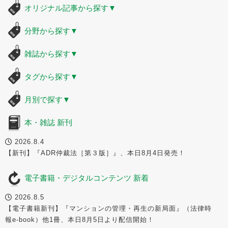
オリジナル記事から探す
▼
分野から探す
▼
雑誌から探す
▼
タグから探す
▼
月別で探す
▼
本・雑誌 新刊
2026.8.4
【新刊】『ADR仲裁法［第３版］』、本日8月4日発売！
電子書籍・デジタルコンテンツ 新着
2026.8.5
【電子書籍新刊】『マンションの管理・再生の新局面』（法律時
報e-book）他1冊、本日8月5日より配信開始！