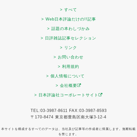
> すべて
> Web日本評論だけの!!記事
> 話題の本わしづかみ
> 日評雑誌記事セレクション
> リンク
> お問い合わせ
> 利用規約
> 個人情報について
> 会社概要
> 日本評論社コーポレートサイト
TEL:03-3987-8611 FAX:03-3987-8593
〒170-8474 東京都豊島区南大塚3-12-4
本サイトを構成するすべてのデータは、当社及び記事等の作成者に帰属します。無断転載
を禁じます。