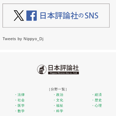
Tweets by Nippyo_Dj
［分野一覧］
・法律
・政治
・経済
・社会
・文化
・歴史
・医学
・福祉
・心理
・数学
・科学