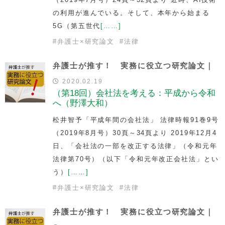
の利用が進んでいる。そして、本年から始まる
5G（第五世代
[……]
#
弁護士×研究論文
#
法律
弁護士が推す！ 実務に役立つ研究論文｜
2020.02.19
（第18回）会社法を考える：平成から令和
へ（野澤大和）
松井智予「平成年間の会社法」 法律時報91巻9号
（2019年8月号）30頁～34頁より 2019年12月4
日、「会社法の一部を改正する法律」（令和元年
法律第70号）（以下「令和元年改正会社法」とい
う）
[……]
#
弁護士×研究論文
#
法律
弁護士が推す！ 実務に役立つ研究論文｜