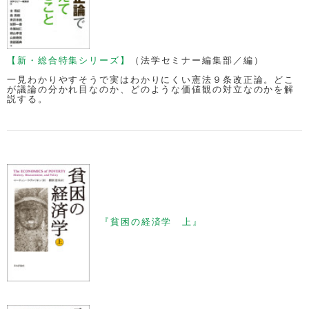
【新・総合特集シリーズ】
（法学セミナー編集部／編）
一見わかりやすそうで実はわかりにくい憲法９条改正論。どこ
が議論の分かれ目なのか、どのような価値観の対立なのかを解
説する。
『貧困の経済学 上』