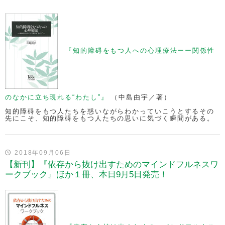
『知的障碍をもつ人への心理療法ーー関係性
のなかに立ち現れる“わたし”』
（中島由宇／著）
知的障碍をもつ人たちを惑いながらわかっていこうとするその
先にこそ、知的障碍をもつ人たちの思いに気づく瞬間がある。
2018年09月06日
【新刊】『依存から抜け出すためのマインドフルネスワ
ークブック』ほか１冊、本日9月5日発売！