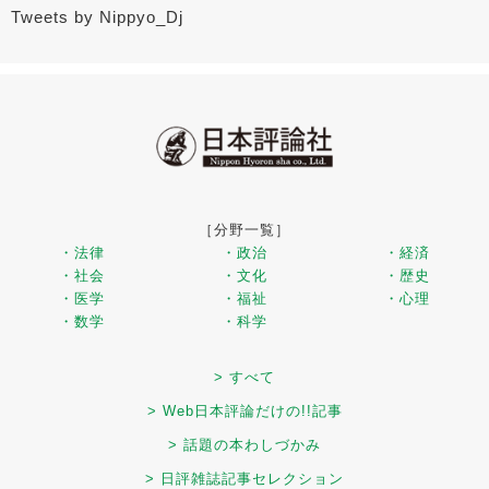
Tweets by Nippyo_Dj
［分野一覧］
・法律
・政治
・経済
・社会
・文化
・歴史
・医学
・福祉
・心理
・数学
・科学
> すべて
> Web日本評論だけの!!記事
> 話題の本わしづかみ
> 日評雑誌記事セレクション