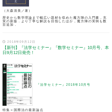
（大森清美／著）
歴史から数学理論まで幅広い題材を収めた魔方陣の入門書，充
実の新版．より丁寧な解説を目指したほか，魔方陣の実例も数
百追加．
2018年09月12日
【新刊】『法学セミナー』『数学セミナー』10月号、本
日9月12日発売！
『法学セミナー』2018年10月号
特集＝国際法の最新論点