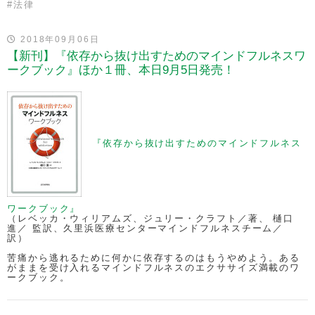
#
法律
2018年09月06日
【新刊】『依存から抜け出すためのマインドフルネスワ
ークブック』ほか１冊、本日9月5日発売！
『依存から抜け出すためのマインドフルネス
ワークブック』
（レベッカ・ウィリアムズ、ジュリー・クラフト／著、 樋口
進／ 監訳、久里浜医療センターマインドフルネスチーム／
訳）
苦痛から逃れるために何かに依存するのはもうやめよう。ある
がままを受け入れるマインドフルネスのエクササイズ満載のワ
ークブック。