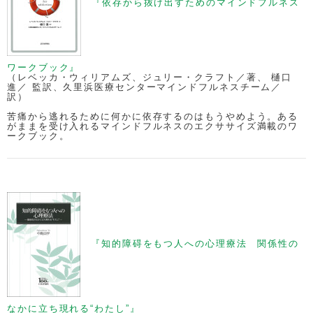
『依存から抜け出すためのマインドフルネス
ワークブック』
（レベッカ・ウィリアムズ、ジュリー・クラフト／著、 樋口
進／ 監訳、久里浜医療センターマインドフルネスチーム／
訳）
苦痛から逃れるために何かに依存するのはもうやめよう。ある
がままを受け入れるマインドフルネスのエクササイズ満載のワ
ークブック。
『知的障碍をもつ人への心理療法 関係性の
なかに立ち現れる“わたし”』