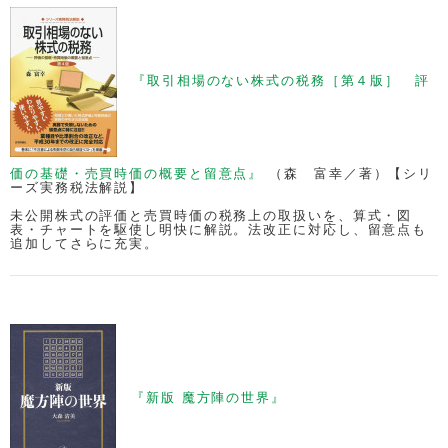
『取引相場のない株式の税務［第４版］ 評
価の基礎・売買時価の概要と留意点』
（森 富幸／著）【シリ
ーズ実務税法解説】
未公開株式の評価と売買時価の税務上の取扱いを、算式・図
表・チャートを駆使し明快に解説。法改正に対応し、留意点も
追加してさらに充実。
『新版 魔方陣の世界』