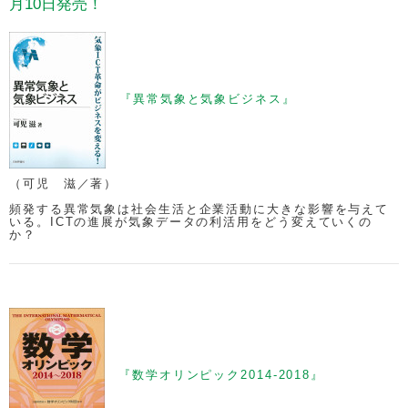
月10日発売！
『異常気象と気象ビジネス』
（可児 滋／著）
頻発する異常気象は社会生活と企業活動に大きな影響を与えて
いる。ICTの進展が気象データの利活用をどう変えていくの
か？
『数学オリンピック2014-2018』