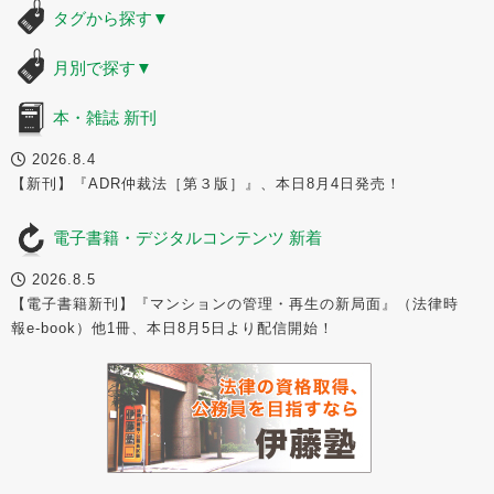
タグから探す
▼
月別で探す
▼
本・雑誌 新刊
2026.8.4
【新刊】『ADR仲裁法［第３版］』、本日8月4日発売！
電子書籍・デジタルコンテンツ 新着
2026.8.5
【電子書籍新刊】『マンションの管理・再生の新局面』（法律時
報e-book）他1冊、本日8月5日より配信開始！