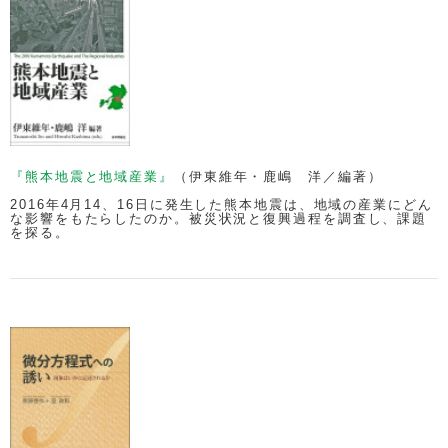
『熊本地震と地域産業』
（伊東維年・鹿嶋 洋／編著）
2016年4月14、16日に発生した熊本地震は、地域の産業にどん
な影響をもたらしたのか。被災状況と復興過程を調査し、課題
を探る。