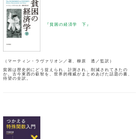
『貧困の経済学 下』
（マーティン・ラヴァリオン／著、柳原 透／監訳）
貧困は歴史的にどう捉えられ、計測され、削減されてきたの
か。古今東西の叡智を、世界的権威がまとめあげた話題の書、
待望の全訳。