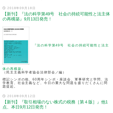
2018年09月18日
【新刊】『法の科学第49号 社会の持続可能性と法主体
の再構築』9月13日発売！
『法の科学第49号 社会の持続可能性と法主
体の再構築』
（民主主義科学者協会法律部会／編）
標記シンポの他、60周年シンポ・座談会、軍事研究と学問、法
学教育、社会主義など、今日の重大な問題を盛りだくさんに問
題提起。
2018年09月12日
【新刊】『取引相場のない株式の税務［第４版］』他1
点、本日9月12日発売！