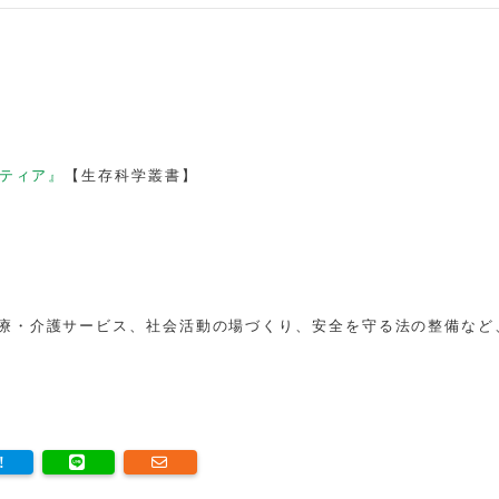
ティア』
【生存科学叢書】
療・介護サービス、社会活動の場づくり、安全を守る法の整備など