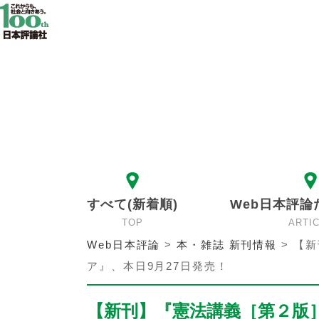
すべて(新着順)
Web日本評論
TOP
ARTI
Web日本評論
>
本・雑誌 新刊情報
>
【新
ア』、本日9月27日発売！
【新刊】『憲法講義［第２版