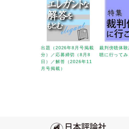
出題（2026年8月号掲載
裁判傍聴体験
分）／応募締切（8月8
聴に行ってみ
日）／解答（2026年11
月号掲載）