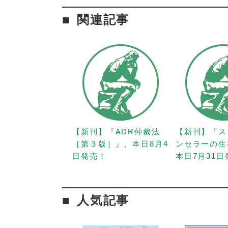
関連記事
【新刊】『ADR仲裁法
【新刊】『ス
［第３版］』、本日8月4
ンセラーの生
日発売！
本日7月31
人気記事