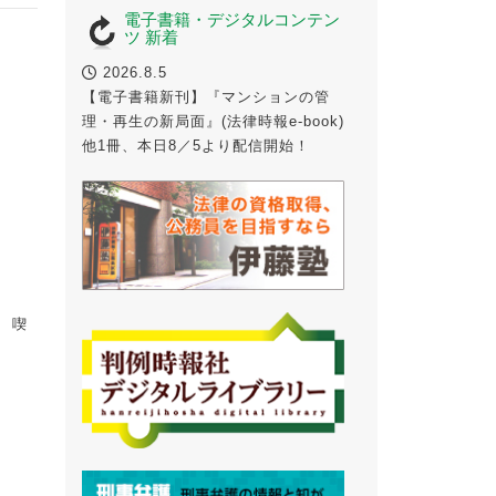
電子書籍・デジタルコンテン
ツ 新着
2026.8.5
【電子書籍新刊】『マンションの管
理・再生の新局面』(法律時報e-book)
他1冊、本日8／5より配信開始！
、喫