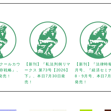
クールカウ
【新刊】『私法判例リマ
【新刊】『法律時
存戦略』、
ークス 第73号【2026】
月号、『経済セミ
日発売！
下』、本日7月30日発
8・9月号、本日7月
売！
発売！