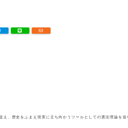
捉え、歴史をふまえ現実に立ち向かうツールとしての憲法理論を追