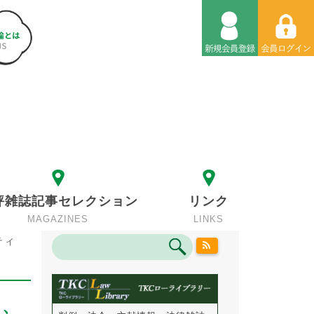
評雑誌記事セレクション
リンク
MAGAZINES
LINKS
ティ
』、