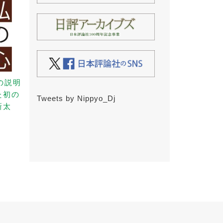
の説明
た初の
Tweets by Nippyo_Dj
新太