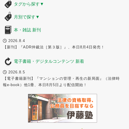
タグから探す
▼
月別で探す
▼
本・雑誌 新刊
2026.8.4
【新刊】『ADR仲裁法［第３版］』、本日8月4日発売！
電子書籍・デジタルコンテンツ 新着
2026.8.5
【電子書籍新刊】『マンションの管理・再生の新局面』（法律時
報e-book）他1冊、本日8月5日より配信開始！