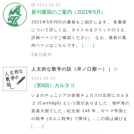
2021.05.31
新刊書籍のご案内（2021年5月）
2021年5月刊行の書籍をご紹介します。 各書籍
について詳しくは、タイトルをクリックのうえ、
詳細ページでご確認ください。 なお、最新の案
内ページはこちらです。
[……]
#
新刊案内
人文的な数学の話（井ノ口順一）｜
2021.05.14
（第8回）カルタゴ
いまのチュニジアの首都チュロスの北郊にカルタ
ゴ (Carthãgõ) という国がありました．地中海の
貿易大国でした．紀元前 146 年，ローマ帝国と
の戦争 (ポエニ戦争) で降伏し，この国は滅びま
[……]