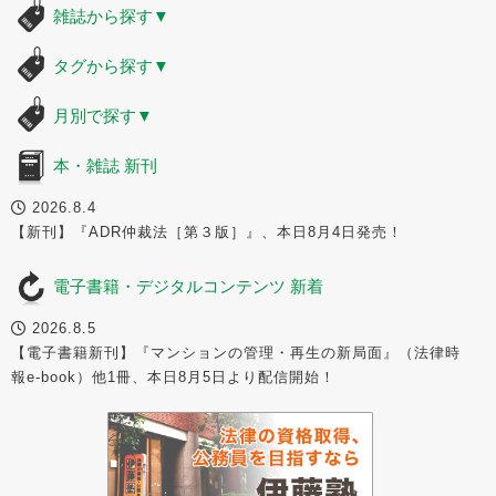
雑誌から探す
▼
タグから探す
▼
月別で探す
▼
本・雑誌 新刊
2026.8.4
【新刊】『ADR仲裁法［第３版］』、本日8月4日発売！
電子書籍・デジタルコンテンツ 新着
2026.8.5
【電子書籍新刊】『マンションの管理・再生の新局面』（法律時
報e-book）他1冊、本日8月5日より配信開始！