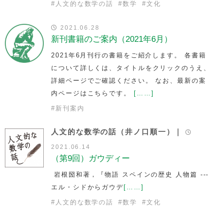
#
人文的な数学の話
#
数学
#
文化
2021.06.28
新刊書籍のご案内（2021年6月）
2021年6月刊行の書籍をご紹介します。 各書籍
について詳しくは、タイトルをクリックのうえ、
詳細ページでご確認ください。 なお、最新の案
内ページはこちらです。
[……]
#
新刊案内
人文的な数学の話（井ノ口順一）｜
2021.06.14
（第9回）ガウディー
岩根圀和著，『物語 スペインの歴史 人物篇 ---
エル・シドからガウデ
[……]
#
人文的な数学の話
#
数学
#
文化