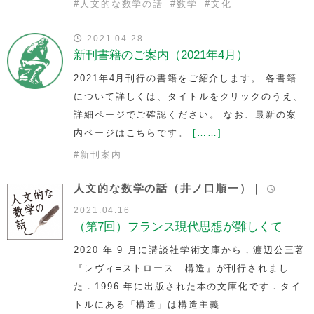
#
人文的な数学の話
#
数学
#
文化
2021.04.28
新刊書籍のご案内（2021年4月）
2021年4月刊行の書籍をご紹介します。 各書籍
について詳しくは、タイトルをクリックのうえ、
詳細ページでご確認ください。 なお、最新の案
内ページはこちらです。
[……]
#
新刊案内
人文的な数学の話（井ノ口順一）｜
2021.04.16
（第7回）フランス現代思想が難しくて
2020 年 9 月に講談社学術文庫から，渡辺公三著
『レヴィ=ストロース 構造』が刊行されまし
た．1996 年に出版された本の文庫化です．タイ
トルにある「構造」は構造主義