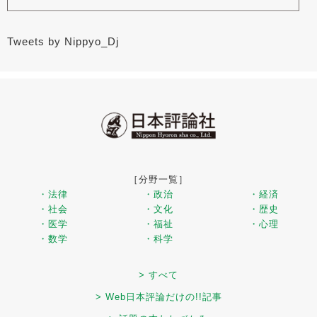
Tweets by Nippyo_Dj
［分野一覧］
・法律
・政治
・経済
・社会
・文化
・歴史
・医学
・福祉
・心理
・数学
・科学
> すべて
> Web日本評論だけの!!記事