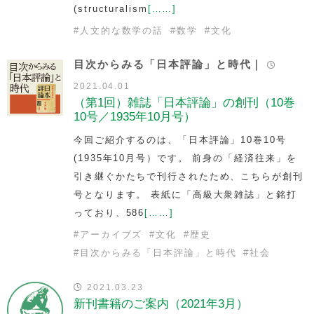
(structuralism
[……]
#
人文的な数学の話
#
数学
#
文化
目次からみる「日本評論」と時代｜
2021.04.01
（第1回）雑誌「日本評論」の創刊（10巻
10号／1935年10月号）
今回ご紹介するのは、「日本評論」10巻10号
(1935年10月号）です。 前身の「経済往来」を
引き継ぐかたちで刊行されたため、こちらが創刊
号となります。 表紙に「高級大衆雑誌」と銘打
っており、586
[……]
#
アーカイブズ
#
文化
#
歴史
#
目次からみる「日本評論」と時代
#
社会
2021.03.23
新刊書籍のご案内（2021年3月）